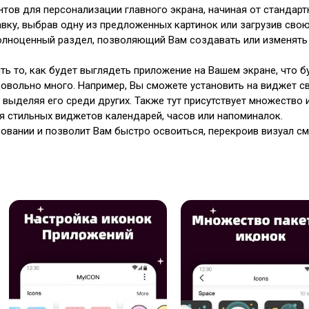
тов для персонализации главного экрана, начиная от стандарт
вку, выбрав одну из предложенных картинок или загрузив свою
полноценный раздел, позволяющий Вам создавать или изменять
ь то, как будет выглядеть приложение на Вашем экране, что б
 довольно много. Например, Вы сможете установить на виджет с
, выделяя его среди других. Также тут присутствует множество
я стильных виджетов календарей, часов или напоминалок.
овании и позволит Вам быстро освоиться, перекроив визуал с