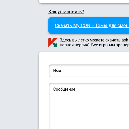
Как установить?
Скачать MyICON – Темы для смены
Здесь вы легко можете скачать ap
полная версия). Все игры мы прове