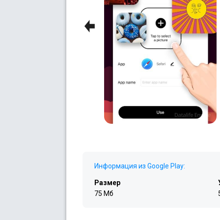
Previous
Информация из Google Play:
Размер
75 Мб