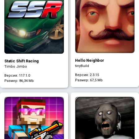
Hello Neighbor
Static Shift Racing
tinyBuild
Timbo Jimbo
Версия: 2.3.15
Версия: 117.1.0
Размер:
67,5 Mb
Размер:
86,34 Mb