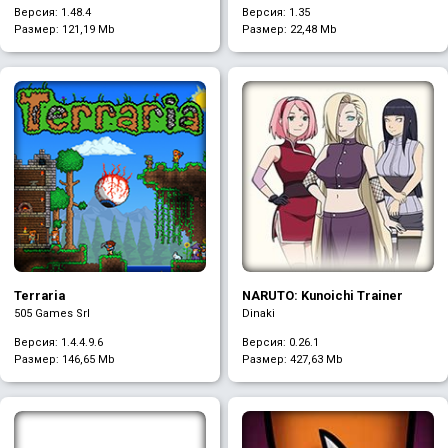
Версия: 1.48.4
Версия: 1.35
Размер:
121,19 Mb
Размер:
22,48 Mb
Terraria
NARUTO: Kunoichi Trainer
505 Games Srl
Dinaki
Версия: 1.4.4.9.6
Версия: 0.26.1
Размер:
146,65 Mb
Размер:
427,63 Mb