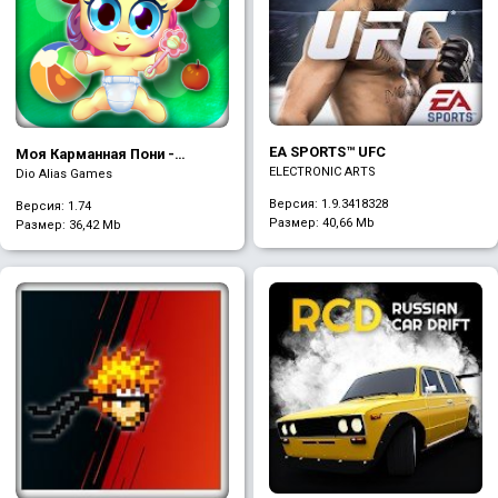
EA SPORTS™ UFC
Моя Карманная Пони -
ELECTRONIC ARTS
Виртуальный Питомец
Dio Alias Games
Версия: 1.9.3418328
Версия: 1.74
Размер:
40,66 Mb
Размер:
36,42 Mb