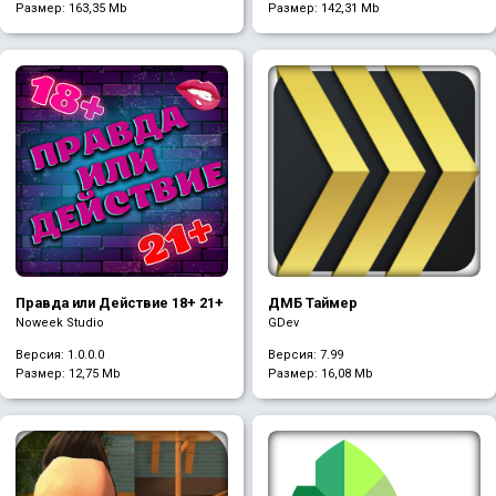
Размер:
163,35 Mb
Размер:
142,31 Mb
Правда или Действие 18+ 21+
ДМБ Таймер
Noweek Studio
GDev
Версия: 1.0.0.0
Версия: 7.99
Размер:
12,75 Mb
Размер:
16,08 Mb