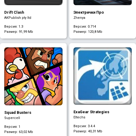
Drift Clash
Электрички Про
AKPublish pty ltd
Zhenya
Версия: 1.3
Версия: 0.714
Размер:
91,99 Mb
Размер:
120,8 Mb
ExaGear Strategies
Squad Busters
Eltechs
Supercell
Версия: 3.4.4
Версия: 1
Размер:
40,31 Mb
Размер:
63,02 Mb