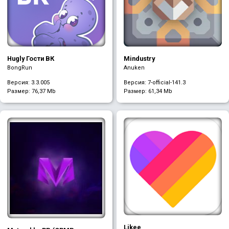
Hugly Гости ВК
Mindustry
BongRun
Anuken
Версия: 3.3.005
Версия: 7-official-141.3
Размер:
76,37 Mb
Размер:
61,34 Mb
Likee