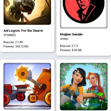
Ant Legion: For the Swarm
Мафия Онлайн
37GAMES
dottap
Версия: 7.1.85
Версия: 2.1.3
Размер:
242,12 Mb
Размер:
8,42 Mb