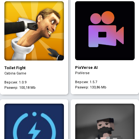
PixVerse AI
Toilet Fight
PixVerse
Cabina Game
Версия: 1.5.7
Версия: 1.0.9
Размер:
133,86 Mb
Размер:
100,18 Mb