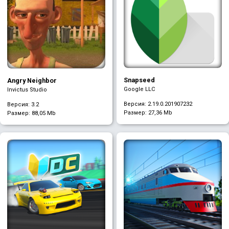
Snapseed
Angry Neighbor
Google LLC
Invictus Studio
Версия: 2.19.0.201907232
Версия: 3.2
Размер:
27,36 Mb
Размер:
88,05 Mb