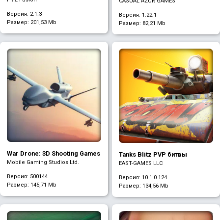
CASUAL AZUR GAMES
Версия: 2.1.3
Версия: 1.22.1
Размер:
201,53 Mb
Размер:
82,21 Mb
War Drone: 3D Shooting Games
Tanks Blitz PVP битвы
Mobile Gaming Studios Ltd.
EAST-GAMES LLC
Версия: 500144
Версия: 10.1.0.124
Размер:
145,71 Mb
Размер:
134,56 Mb