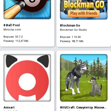
8 Ball Pool
Blockman Go
Miniclip.com
Blockman Go Studio
Версия: 55.7.2
Версия: 1.10.34
Размер:
112,47 Mb
Размер:
98,71 Mb
Anixart
WildCraft: Симулятор Жизни