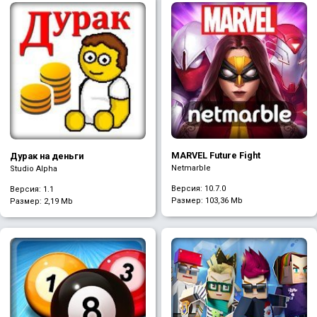
MARVEL Future Fight
Дурак на деньги
Netmarble
Studio Alpha
Версия: 10.7.0
Версия: 1.1
Размер:
103,36 Mb
Размер:
2,19 Mb