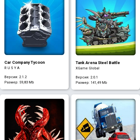
Car Company Tycoon
Tank Arena Steel Battle
R U S Y A
XGame Global
Версия: 2.1.2
Версия: 2.0.1
Размер:
59,83 Mb
Размер:
141,49 Mb