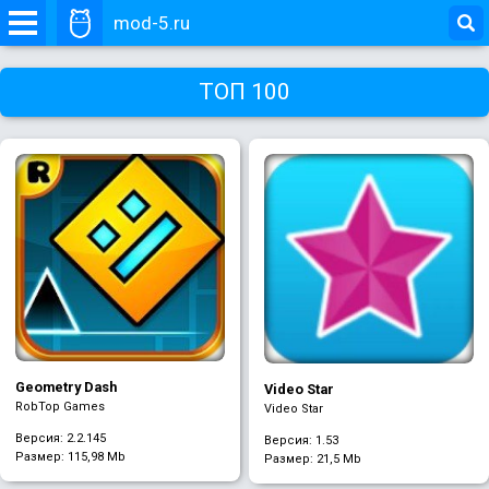
mod-5.ru
ТОП 100
Geometry Dash
Video Star
RobTop Games
Video Star
Версия: 2.2.145
Версия: 1.53
Размер:
115,98 Mb
Размер:
21,5 Mb