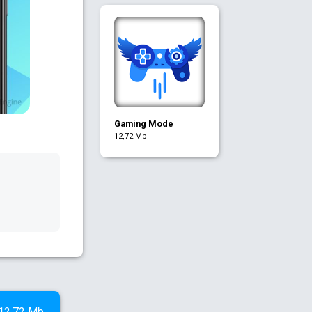
Gaming Mode
12,72 Mb
12,72 Mb