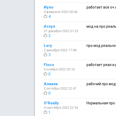
Иуло
работает всё оч
4 февраля 2023 00:46
4
Атхул
мод на про реал
31 декабря 2022 01:23
2
Lery
про мод реально
3 декабря 2022 17:08
3
Floco
работает реал и
3 ноября 2022 20:10
0
Алиала
рабочий про мод!
3 октября 2022 22:47
0
O’Really
Нормальная про 
4 сентября 2022 22:54
1