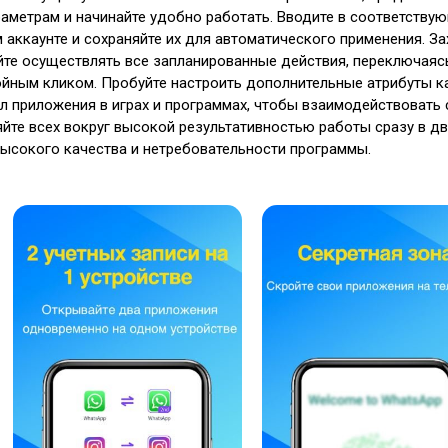
аметрам и начинайте удобно работать. Вводите в соответству
аккаунте и сохраняйте их для автоматического применения. За
айте осуществлять все запланированные действия, переключая
ойным кликом. Пробуйте настроить дополнительные атрибуты 
л приложения в играх и программах, чтобы взаимодействовать 
те всех вокруг высокой результативностью работы сразу в дв
высокого качества и нетребовательности программы.