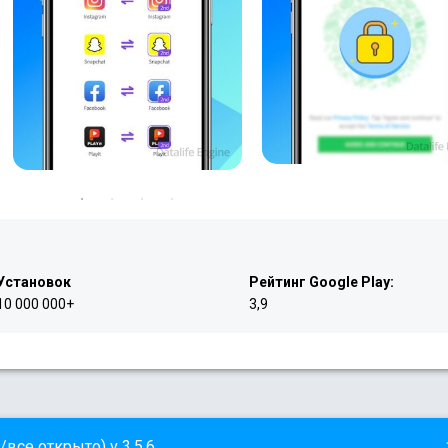
Установок
Рейтинг Google Play:
10 000 000+
3,9
все открыто) v 3.5.6