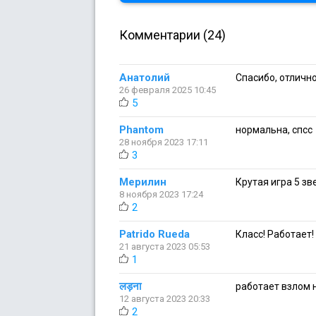
Комментарии (24)
Анатолий
Спасибо, отлично
26 февраля 2025 10:45
5
Phantom
нормальна, спсс
28 ноября 2023 17:11
3
Мерилин
Крутая игра 5 зв
8 ноября 2023 17:24
2
Patrido Rueda
Класс! Работает!
21 августа 2023 05:53
1
लड़ना
работает взлом 
12 августа 2023 20:33
2