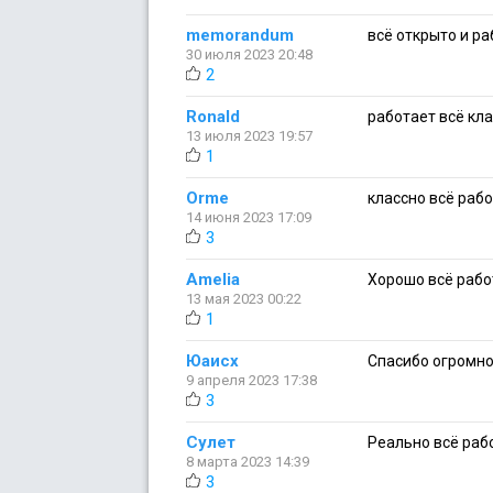
memorandum
всё открыто и ра
30 июля 2023 20:48
2
Ronald
работает всё кл
13 июля 2023 19:57
1
Orme
классно всё рабо
14 июня 2023 17:09
3
Amelia
Хорошо всё рабо
13 мая 2023 00:22
1
Юаисх
Спасибо огромно
9 апреля 2023 17:38
3
Сулет
Реально всё рабо
8 марта 2023 14:39
3