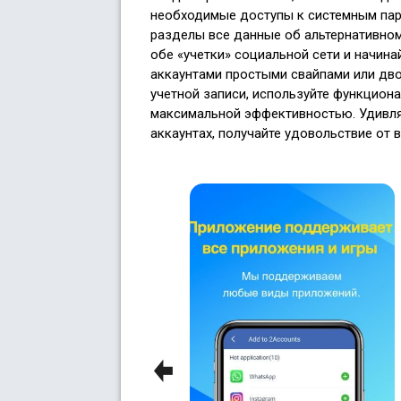
необходимые доступы к системным пар
разделы все данные об альтернативном 
обе «учетки» социальной сети и начин
аккаунтами простыми свайпами или дв
учетной записи, используйте функциона
максимальной эффективностью. Удивляй
аккаунтах, получайте удовольствие от 
Previous