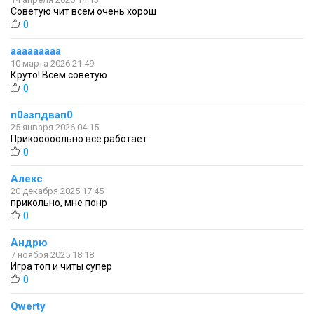
Советую чит всем очень хорош
0
ааааааааа
10 марта 2026 21:49
Круто! Всем советую
0
п0азпдвап0
25 января 2026 04:15
Прикооооольно все работает
0
Алекс
20 декабря 2025 17:45
прикольно, мне понр
0
Андрю
7 ноября 2025 18:18
Игра топ и читы супер
0
Qwerty