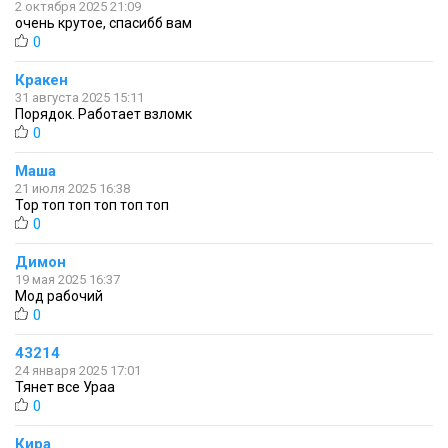
2 октября 2025 21:09
очень крутое, спасибб вам
0
Кракен
31 августа 2025 15:11
Порядок. Работает взломк
0
Маша
21 июля 2025 16:38
Top топ топ топ топ топ
0
Димон
19 мая 2025 16:37
Мод рабочий
0
43214
24 января 2025 17:01
Тянет все Ураа
0
Кира