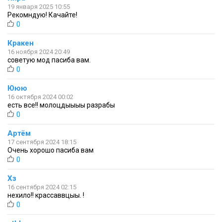
19 января 2025 10:55
Рекомндую! Качайте!
0
Кракен
16 ноября 2024 20:49
советую мод пасиба вам.
0
Ююю
16 октября 2024 00:02
есть все!! молоцдыыыы разрабы
0
Артём
17 сентября 2024 18:15
Очень хорошо пасиба вам
0
Хз
16 сентября 2024 02:15
нехило!! крассаввцыы. !
0