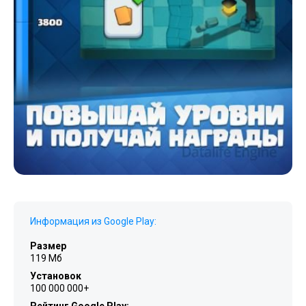
Информация из Google Play:
Размер
119 Мб
Установок
100 000 000+