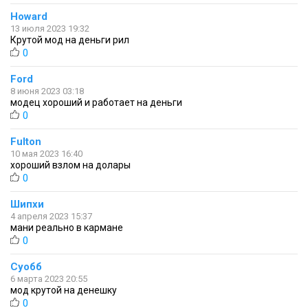
Howard
13 июля 2023 19:32
Крутой мод на деньги рил
0
Ford
8 июня 2023 03:18
модец хороший и работает на деньги
0
Fulton
10 мая 2023 16:40
хороший взлом на долары
0
Шипхи
4 апреля 2023 15:37
мани реально в кармане
0
Суобб
6 марта 2023 20:55
мод крутой на денешку
0