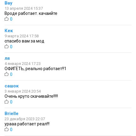
Вау
13 апреля 2024 15:37
Вроде работает. качаийте
0
Кек
9 марта 2024 17:58
спасибо вам за мод
0
ля
4 января 2024 17:23
ОФИГЕТЬ, реально работает!!1
0
сашок
3 января 2024 20:54
Очень круто скачивайте!!!!!
0
Brielle
23 декабря 2023 22:07
урааа работает реал!!!
0