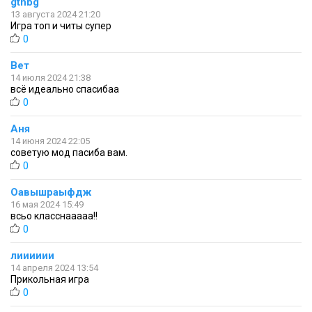
gthbg
13 августа 2024 21:20
Игра топ и читы супер
0
Вет
14 июля 2024 21:38
всё идеально спасибаа
0
Аня
14 июня 2024 22:05
советую мод пасиба вам.
0
Оавышраыфдж
16 мая 2024 15:49
всьо класснааааа!!
0
лииииии
14 апреля 2024 13:54
Прикольная игра
0