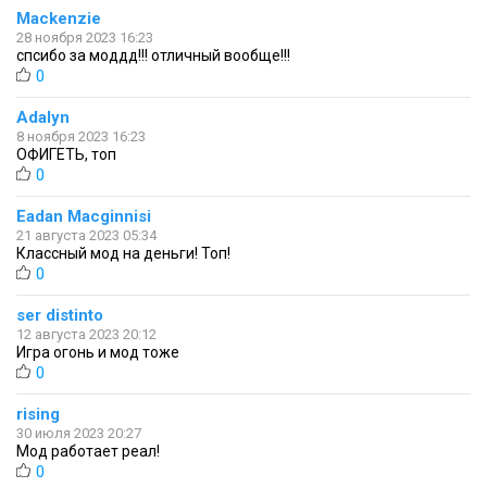
Mackenzie
28 ноября 2023 16:23
спсибо за моддд!!! отличный вообще!!!
0
Adalyn
8 ноября 2023 16:23
ОФИГЕТЬ, топ
0
Eadan Macginnisi
21 августа 2023 05:34
Классный мод на деньги! Топ!
0
ser distinto
12 августа 2023 20:12
Игра огонь и мод тоже
0
rising
30 июля 2023 20:27
Мод работает реал!
0