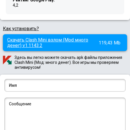
Рейтинг Google Play:
4,2
Как установить?
Скачать Clash Mini взлом (Mod много
119,43 Mb
денег) v1.1143.2
Здесь вы легко можете скачать apk файлы приложения
Clash Mini (Мод: много денег). Все игры мы проверяем
антивирусом!