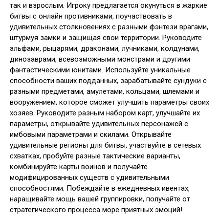
так и взрослым. Игроку предлагается окунуться в жаркие
битвы с онлайн противниками, поучаствовать в
удивительных столкновениях с разными фэнтези врагами,
штурмуя замки и защищая свои территории. Руководите
эльфами, рыцарями, драконами, лучниками, колдунами,
динозаврами, всевозможными монстрами и другими
фантастическими юнитами. Используйте уникальные
способности ваших подданных, зарабатывайте сундуки с
разными предметами, амулетами, кольцами, шлемами и
вооружением, которое сможет улучшить параметры своих
хозяев. Руководите разным набором карт, улучшайте их
параметры, открывайте удивительных персонажей с
имбовыми параметрами и скилами. Открывайте
удивительные регионы для битвы, участвуйте в сетевых
схватках, пробуйте разные тактические варианты,
комбинируйте карты воинов и получайте
модифицированных существ с удивительными
способностями. Побеждайте в ежедневных ивентах,
наращивайте мощь вашей группировки, получайте от
стратегического процесса море приятных эмоций!