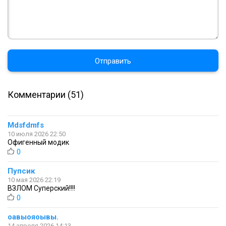
Отправить
Комментарии (51)
Mdsfdmfs
10 июля 2026 22:50
Офигенный модик
0
Пупсик
10 мая 2026 22:19
ВЗЛОМ Суперский!!!!
0
оавыояоывы.
14 апреля 2026 14:13