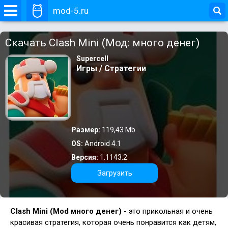
mod-5.ru
Скачать Clash Mini (Мод: много денег)
Supercell
Игры
/
Стратегии
Размер:
119,43 Mb
OS:
Android 4.1
Версия:
1.1143.2
Загрузить
Clash Mini (Mod много денег)
- это прикольная и очень
красивая стратегия, которая очень понравится как детям,