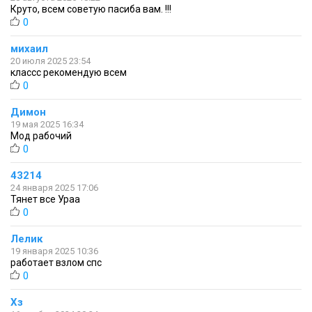
Круто, всем советую пасиба вам. !!!
0
михаил
20 июля 2025 23:54
классс рекомендую всем
0
Димон
19 мая 2025 16:34
Мод рабочий
0
43214
24 января 2025 17:06
Тянет все Ураа
0
Лелик
19 января 2025 10:36
работает взлом спс
0
Хз