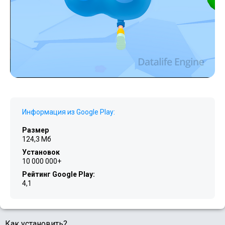
Информация из Google Play:
Размер
124,3 Мб
Установок
10 000 000+
Рейтинг Google Play:
4,1
Как установить?