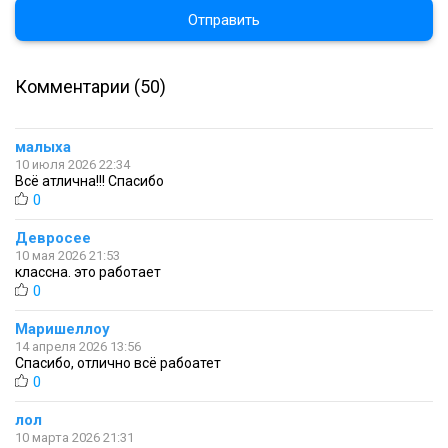
Отправить
Комментарии (50)
малыха
10 июля 2026 22:34
Всё атлична!!! Спасибо
0
Девросее
10 мая 2026 21:53
классна. это работает
0
Маришеллоу
14 апреля 2026 13:56
Спасибо, отлично всё рабоатет
0
лол
10 марта 2026 21:31