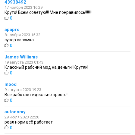
43938492
17 ноября 2023 16:29
Круто! Всем советую!!! Мне понравилось!!!!!!!
0
арарго
8 ноября 2023 15:32
супер взломка
0
James Williams
19 августа 2023 01:43
Классный рабочий мод на деньги! Крутяк!
0
mood
9 августа 2023 19:23
Всё работает идеально просто!
0
autonomy
29 июля 2023 22:20
реал норм всё работает
0