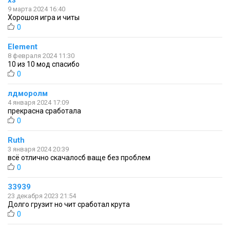
хз
9 марта 2024 16:40
Хорошоя игра и читы
0
Element
8 февраля 2024 11:30
10 из 10 мод спасибо
0
лдморолм
4 января 2024 17:09
прекрасна сработала
0
Ruth
3 января 2024 20:39
всё отлично скачалосб ваще без проблем
0
33939
23 декабря 2023 21:54
Долго грузит но чит сработал крута
0