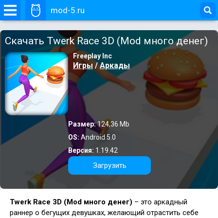
mod-5.ru
Скачать Twerk Race 3D (Mod много денег)
Freeplay Inc
Игры
/
Аркады
Размер:
124,36 Mb
OS:
Android 5.0
Версия:
1.19.42
Загрузить
Twerk Race 3D (Mod много денег)
– это аркадный
раннер о бегущих девушках, желающий отрастить себе