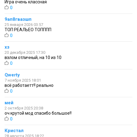
Игра очень классная
0
9ап8гвазшп
25 января 2026 03:57
ТОП РЕАЛЬЕО ТОПППП
0
хз
20 декабря 2025 17:30
взлом отличный, на 10 из 10
0
Qwerty
7 ноября 2025 18:01
всё работаетт!! реально
0
мей
2 октября 2025 20:38
оч крутой мод спасибо большое!!
0
Кристал
28 августа 2025 18:22