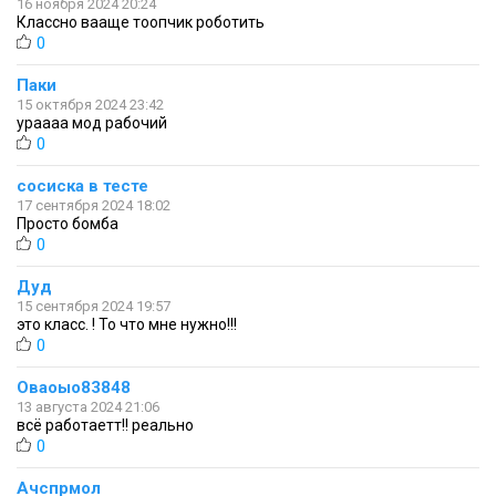
16 ноября 2024 20:24
Классно вааще тоопчик роботить
0
Паки
15 октября 2024 23:42
ураааа мод рабочий
0
сосиска в тесте
17 сентября 2024 18:02
Просто бомба
0
Дуд
15 сентября 2024 19:57
это класс. ! То что мне нужно!!!
0
Оваоыо83848
13 августа 2024 21:06
всё работаетт!! реально
0
Ачспрмол