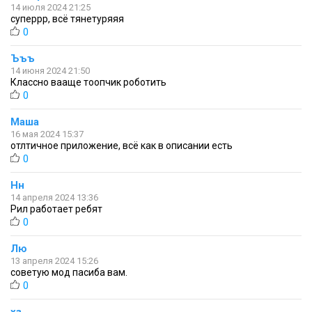
14 июля 2024 21:25
суперрр, всё тянетуряяя
0
Ъъъ
14 июня 2024 21:50
Классно вааще тоопчик роботить
0
Маша
16 мая 2024 15:37
отлтичное приложение, всё как в описании есть
0
Нн
14 апреля 2024 13:36
Рил работает ребят
0
Лю
13 апреля 2024 15:26
советую мод пасиба вам.
0