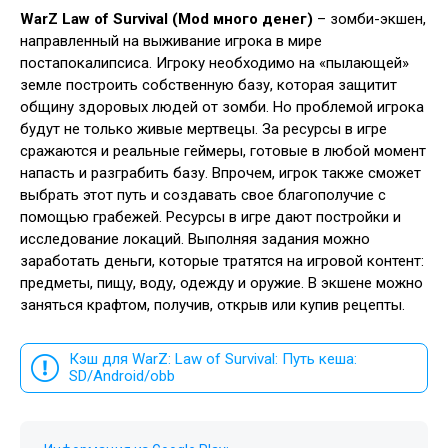
WarZ Law of Survival (Mod много денег)
– зомби-экшен,
направленный на выживание игрока в мире
постапокалипсиса. Игроку необходимо на «пылающей»
земле построить собственную базу, которая защитит
общину здоровых людей от зомби. Но проблемой игрока
будут не только живые мертвецы. За ресурсы в игре
сражаются и реальные геймеры, готовые в любой момент
напасть и разграбить базу. Впрочем, игрок также сможет
выбрать этот путь и создавать свое благополучие с
помощью грабежей. Ресурсы в игре дают постройки и
исследование локаций. Выполняя задания можно
заработать деньги, которые тратятся на игровой контент:
предметы, пищу, воду, одежду и оружие. В экшене можно
заняться крафтом, получив, открыв или купив рецепты.
Кэш для WarZ: Law of Survival: Путь кеша:
SD/Android/obb