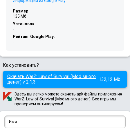
Информация из Google Play:
Размер
135 Мб
Установок
-
Рейтинг Google Play:
-
Как установить?
Скачать WarZ: Law of Survival (Mod много
132,12 Mb
денег) v 2.1.3
Здесь вы легко можете скачать apk файлы приложения
WarZ: Law of Survival (Mod много денег). Все игры мы
проверяем антивирусом!