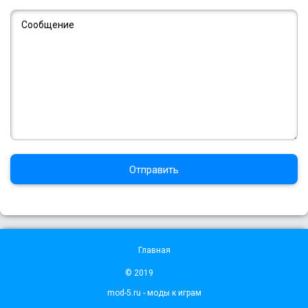
Отправить
Главная
© 2019
mod-5.ru - моды к играм