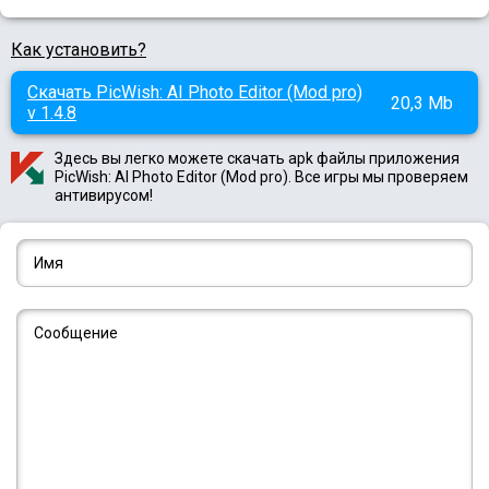
Как установить?
Скачать PicWish: AI Photo Editor (Mod pro)
20,3 Mb
v 1.4.8
Здесь вы легко можете скачать apk файлы приложения
PicWish: AI Photo Editor (Mod pro). Все игры мы проверяем
антивирусом!