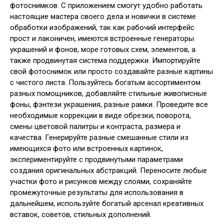
фотоснимков. С приложением смогут удобно работать
настоящие мастера своего дела и новички в системе
обработки изображений, так как рабочий интерфейс
прост и лаконичен, имеются встроенные генераторы
украшений и фонов, море готовых схем, элементов, а
также продвинутая система поддержки. Импортируйте
свой фотоснимок или просто создавайте разные картины
с чистого листа. Пользуйтесь богатым ассортиментом
разных помощников, добавляйте стильные живописные
фоны, фэнтези украшения, разные рамки. Проведите все
необходимые коррекции в виде обрезки, поворота,
смены цветовой палитры и контраста, размера и
качества. Генерируйте разные смешанные стили из
имеющихся фото или встроенных картинок,
экспериментируйте с продвинутыми параметрами
создания оригинальных абстракций. Переносите любые
участки фото и рисунков между слоями, сохраняйте
промежуточные результаты для использования в
дальнейшем, используйте богатый арсенал креативных
вставок, советов, стильных дополнений.