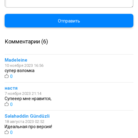
Отправить
Комментарии (6)
Madeleine
10 ноября 2023 16:56
супер взломка
0
настя
7 ноября 2023 21:14
Супееер мне нравится,
0
Səlahəddin Gündüzli
18 августа 2023 02:52
Идеальная про версия!
0