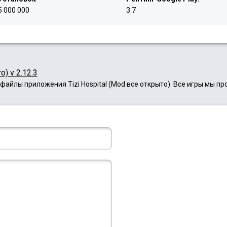
5 000 000
3.7
) v 2.12.3
файлы приложения Tizi Hospital (Mod все открыто). Все игры мы п