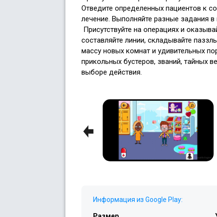
Отведите определенных пациентов к с
лечение. Выполняйте разные задания в 
Присутствуйте на операциях и оказыва
составляйте линии, складывайте паззл
массу новых комнат и удивительных по
прикольных бустеров, званий, тайных 
выборе действия.
Previous
Информация из Google Play:
Размер