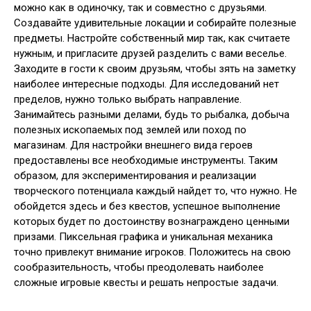
можно как в одиночку, так и совместно с друзьями.
Создавайте удивительные локации и собирайте полезные
предметы. Настройте собственный мир так, как считаете
нужным, и пригласите друзей разделить с вами веселье.
Заходите в гости к своим друзьям, чтобы зять на заметку
наиболее интересные подходы. Для исследований нет
пределов, нужно только выбрать направление.
Занимайтесь разными делами, будь то рыбалка, добыча
полезных ископаемых под землей или поход по
магазинам. Для настройки внешнего вида героев
предоставлены все необходимые инструменты. Таким
образом, для экспериментирования и реализации
творческого потенциала каждый найдет то, что нужно. Не
обойдется здесь и без квестов, успешное выполнение
которых будет по достоинству вознаграждено ценными
призами. Пиксельная графика и уникальная механика
точно привлекут внимание игроков. Положитесь на свою
сообразительность, чтобы преодолевать наиболее
сложные игровые квесты и решать непростые задачи.