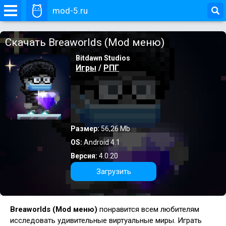
mod-5.ru
Скачать Breaworlds (Mod меню)
Bitdawn Studios
Игры
/
РПГ
Размер:
56,26 Mb
OS:
Android 4.1
Версия:
4.0.20
Загрузить
Breaworlds (Mod меню)
понравится всем любителям
исследовать удивительные виртуальные миры. Играть