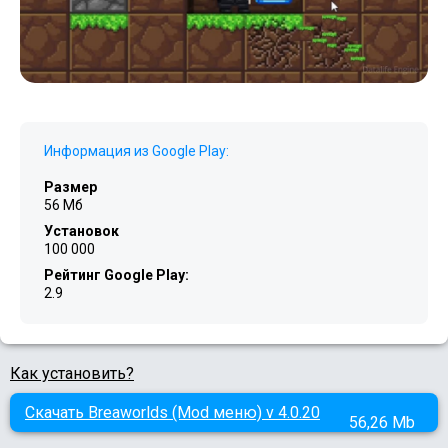
Информация из Google Play:
Размер
56 Мб
Установок
100 000
Рейтинг Google Play:
2.9
Как установить?
Скачать Breaworlds (Mod меню) v 4.0.20
56,26 Mb