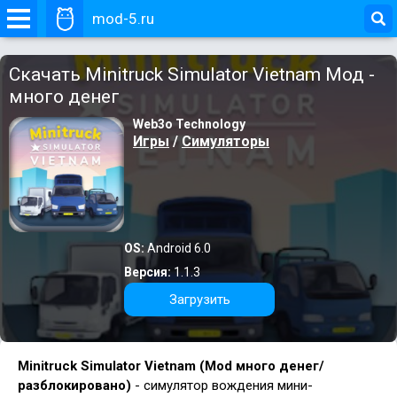
mod-5.ru
Скачать Minitruck Simulator Vietnam Мод -
много денег
Web3o Technology
Игры
/
Симуляторы
OS:
Android 6.0
Версия:
1.1.3
Загрузить
Minitruck Simulator Vietnam (Mod много денег/
разблокировано)
- симулятор вождения мини-