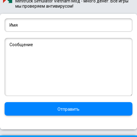
Minitruck Simulator Vietnam Мод - много денег. Все игры
мы проверяем антивирусом!
Отправить