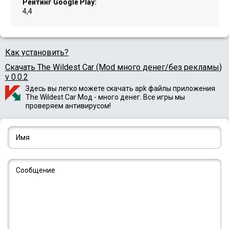
Рейтинг Google Play:
4,4
Как установить?
Скачать The Wildest Car (Mod много денег/без рекламы)
v 0.0.2
Здесь вы легко можете скачать apk файлы приложения
The Wildest Car Мод - много денег. Все игры мы
проверяем антивирусом!