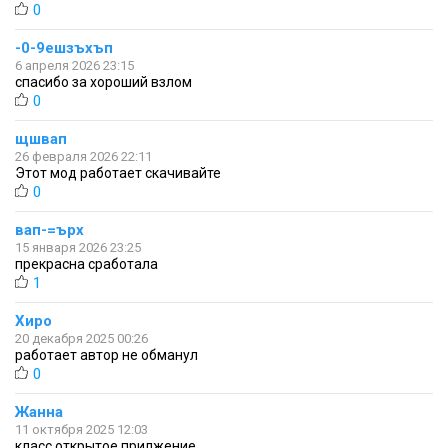
0
-0-9ешзъхъп
6 апреля 2026 23:15
спасибо за хороший взлом
0
щшвап
26 февраля 2026 22:11
Этот мод работает скачивайте
0
вап-=ърх
15 января 2026 23:25
прекрасна сработала
1
Хиро
20 декабря 2025 00:26
работает автор не обманул
0
Жанна
11 октября 2025 12:03
класс открытое прилжение