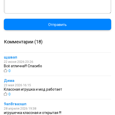
Отправить
Комментарии (18)
щшвап
22 июня 2026 23:26
Всё атлична!!! Спасибо
0
Дима
23 мая 2026 16:15
Классная игрушка и мод работает
0
9ап8гвазшп
28 апреля 2026 19:38
игрушечка классная и открытая !!!