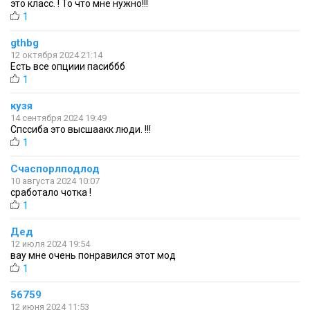
это класс. ! То что мне нужно!!!
1
gthbg
12 октября 2024 21:14
Есть все опциии пасиббб
1
кузя
14 сентября 2024 19:49
Спссиба это высшаакк люди. !!!
1
Счаспорлподлод
10 августа 2024 10:07
сработало чотка !
1
Дед
12 июля 2024 19:54
вау мне очень понравился этот мод
1
56759
12 июня 2024 11:53