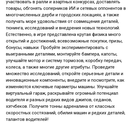
участвовать в ралли и азартных конкурсах, доставлять
товары, обгонять соперников ИИ и сетевых оппонентов в
многочисленных дерби и городских локациях, а также
получать море удовольствия от совмещения деталей,
тюнинга, исследований и внедрения новых технологий.
Естественно, в игре представлена крутая физика много
открытий и достижений, всевозможные покупки, призы,
бонусы, навыки. Пробуйте экспериментировать с
выигранными деталями, монтируйте бампера, капоты,
улучшайте мотор и систему тормозов, коробку передач,
колеса, а также многие другие атрибуты. Проведите
множество исследований, откройте серьезные детали и
инновационные компоненты, внедрите и посмотрите, как
изменяются ключевые параметры машины. Улучшайте
виртуальный гараж, раскрывайте огромный потенциал
водителя и разных редких видов джипов, седанов,
хэтчбеков. Получите тонны адреналина от классных
скоростных состязаний, обилия машин и редких деталей,
талантов водителей!