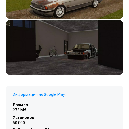
Информация из Google Play:
Размер
273 Мб
Установок
50 000