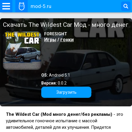
mod-5.ru
Скачать The Wildest Car Мод - много денег
FORESIGHT
Игры
/
гонки
OS:
Android 5.1
Версия:
0.0.2
Загрузить
The Wildest Car (Mod много денег/без рекламы)
- это
удивительное гоночное испытание с массой
автомобилей, деталей для их улучшения. Придется