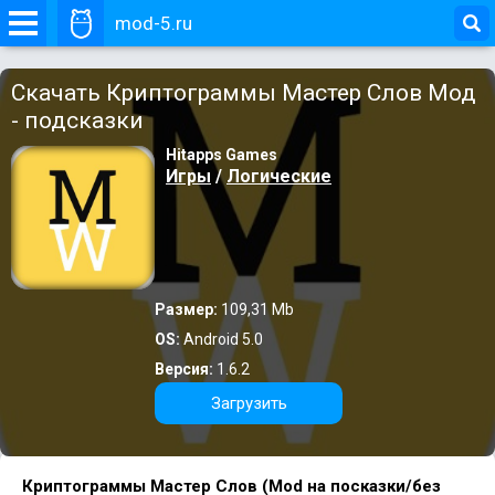
mod-5.ru
Скачать Криптограммы Мастер Слов Мод
- подсказки
Hitapps Games
Игры
/
Логические
Размер:
109,31 Mb
OS:
Android 5.0
Версия:
1.6.2
Загрузить
Криптограммы Мастер Слов (Mod на посказки/без