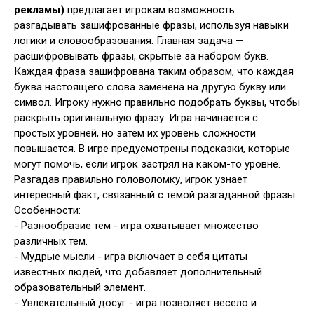
рекламы)
предлагает игрокам возможность
разгадывать зашифрованные фразы, используя навыки
логики и словообразования. Главная задача —
расшифровывать фразы, скрытые за набором букв.
Каждая фраза зашифрована таким образом, что каждая
буква настоящего слова заменена на другую букву или
символ. Игроку нужно правильно подобрать буквы, чтобы
раскрыть оригинальную фразу. Игра начинается с
простых уровней, но затем их уровень сложности
повышается. В игре предусмотрены подсказки, которые
могут помочь, если игрок застрял на каком-то уровне.
Разгадав правильно головоломку, игрок узнает
интересный факт, связанный с темой разгаданной фразы.
Особенности:
- Разнообразие тем - игра охватывает множество
различных тем.
- Мудрые мысли - игра включает в себя цитаты
известных людей, что добавляет дополнительный
образовательный элемент.
- Увлекательный досуг - игра позволяет весело и