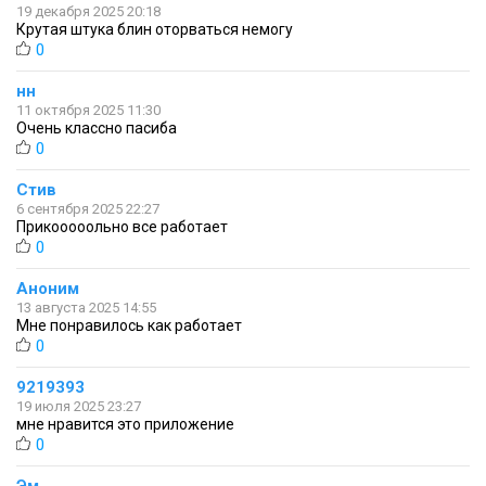
19 декабря 2025 20:18
Крутая штука блин оторваться немогу
0
нн
11 октября 2025 11:30
Очень классно пасиба
0
Стив
6 сентября 2025 22:27
Прикооооольно все работает
0
Аноним
13 августа 2025 14:55
Мне понравилось как работает
0
9219393
19 июля 2025 23:27
мне нравится это приложение
0
Эм