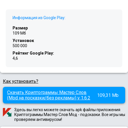
Информация из Google Play:
Размер
109 Мб
Установок
500 000
Рейтинг Google Play:
4,6
Как установить?
Скачать Криптограммы Мастер Слов
109,31 Mb
(Mod на посказки/без рекламы) v 1.6.2
Здесь вы легко можете скачать apk файлы приложения
Криптограммы Мастер Слов Мод - подсказки. Все игры мы
проверяем антивирусом!