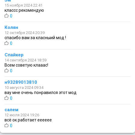
15 ноября 2024 22:41
классс рекомендую
0
Колян
12 октября 2024 20:39
спасибо вам за класныий мод !
0
Спайкер
14 сентября 2024 18:59
Всем советую клааас!
0
н93289013810
10 августа 2024 09:34
вау мне очень понравился этот мод
0
салем
12 июля 2024 19:26
всё ок работает ееееее
0