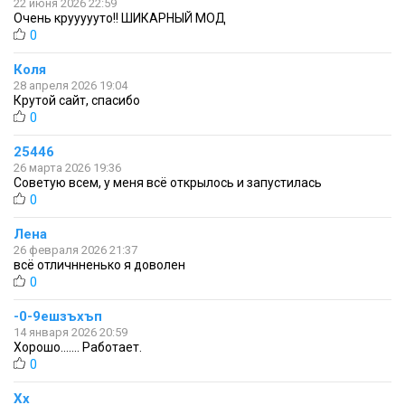
22 июня 2026 22:59
Очень круууууто!! ШИКАРНЫЙ МОД
0
Коля
28 апреля 2026 19:04
Крутой сайт, спасибо
0
25446
26 марта 2026 19:36
Советую всем, у меня всё открылось и запустилась
0
Лена
26 февраля 2026 21:37
всё отличнненько я доволен
0
-0-9ешзъхъп
14 января 2026 20:59
Хорошо....... Работает.
0
Хх