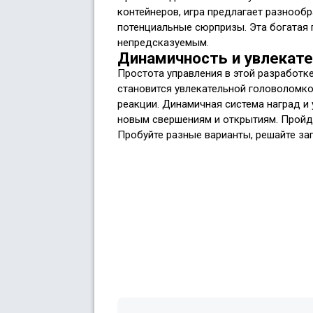
контейнеров, игра предлагает разнооб
потенциальные сюрпризы. Эта богатая
непредсказуемым.
Динамичность и увлекат
Простота управления в этой разработк
становится увлекательной головоломко
реакции. Динамичная система наград и
новым свершениям и открытиям. Пройди
Пробуйте разные варианты, решайте за