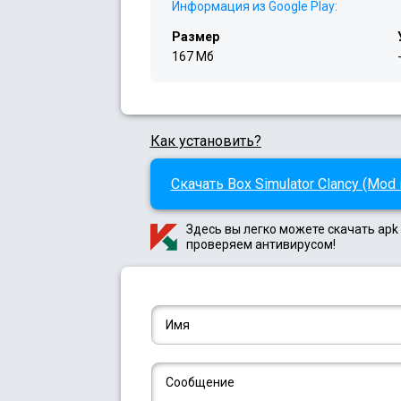
Информация из Google Play:
Размер
167 Мб
Как установить?
Скачать Box Simulator Clancy (Mod 
Здесь вы легко можете скачать apk 
проверяем антивирусом!