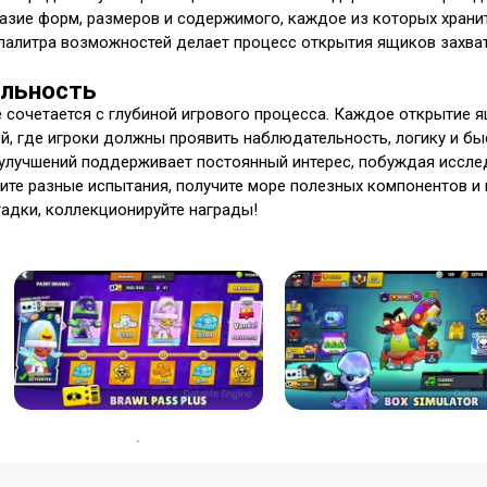
разие форм, размеров и содержимого, каждое из которых хранит
 палитра возможностей делает процесс открытия ящиков захв
ельность
е сочетается с глубиной игрового процесса. Каждое открытие 
й, где игроки должны проявить наблюдательность, логику и бы
 улучшений поддерживает постоянный интерес, побуждая иссле
те разные испытания, получите море полезных компонентов и 
гадки, коллекционируйте награды!