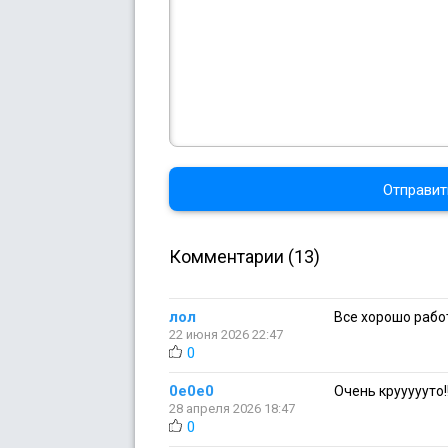
Отправит
Комментарии (13)
лол
Все хорошо рабо
22 июня 2026 22:47
0
0e0e0
Очень крууууут
28 апреля 2026 18:47
0