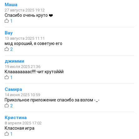
Маша
27 августа 2025 19:12
Спасибо очень круто ❤️
1
Вау
13 августа 2025 11:11
мод хороший, я советую его
2
джимми
19 июля 2025 21:36
Клаааааааас!!!! чит крутоййй
1
Самира
14 июня 2025 10:59
Прикольное приложение спасибо за взлом -_-
2
Кристина
8 апреля 2025 17:02
Классная игра
1