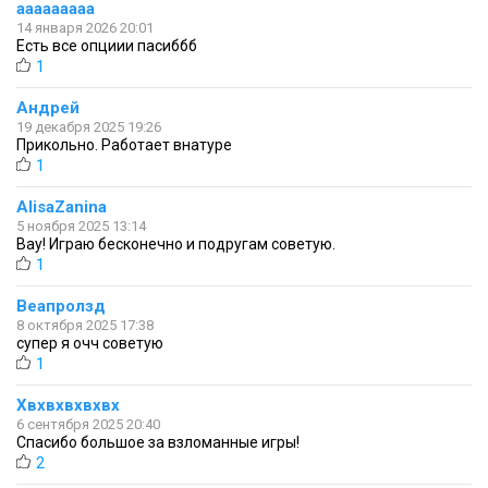
ааааааааа
14 января 2026 20:01
Есть все опциии пасиббб
1
Андрей
19 декабря 2025 19:26
Прикольно. Работает внатуре
1
AlisaZanina
5 ноября 2025 13:14
Вау! Играю бесконечно и подругам советую.
1
Веапролзд
8 октября 2025 17:38
супер я очч советую
1
Хвхвхвхвхвх
6 сентября 2025 20:40
Спасибо большое за взломанные игры!
2