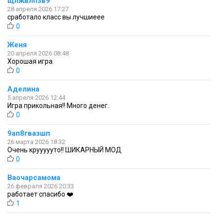
щлжвлпзв9
28 апреля 2026 17:27
сработало класс вы лучшиеее
0
Женя
20 апреля 2026 08:48
Хорошая игра
0
Аделина
5 апреля 2026 12:44
Игра прикольная!! Много денег.
0
9ап8гвазшп
26 марта 2026 18:32
Очень круууууто!! ШИКАРНЫЙ МОД
0
Ваочарсамома
26 февраля 2026 20:33
работает спасибо ❤️
1