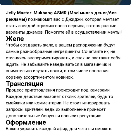
Jelly Master: Mukbang ASMR (Mod много денег/без
рекламы)
познакомит вас с Джиджи, которая мечтает
стать звездой стримингового сервиса, готовя разные
варианты джемов. Помогите ей в осуществлении мечты!
Желе
Чтобы создавать желе, в вашем распоряжении будут
самые разнообразные ингредиенты. Сочетайте их, не
стесняясь экспериментировать, и спех не заставит себя
ждать. Не забывайте наведываться в магазинчик и
внимательно изучать полки, в том числе пополняя
корзину ассортиментом новинок.
Трансляция
Процесс приготовления происходит под камерами.
Каждое действие вызовет отклик зрителей, будь то
смайлики или комментарии. Не стоит игнорировать
запросы зрителей, ведь их выполнение принесет
дополнительные бонусы и повысит репутацию.
Оформление
Важно украсить каждый эфир, для чего вы сможете