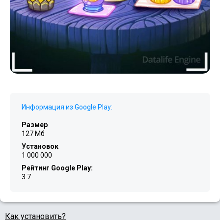
Информация из Google Play:
Размер
127 Мб
Установок
1 000 000
Рейтинг Google Play:
3.7
Как установить?