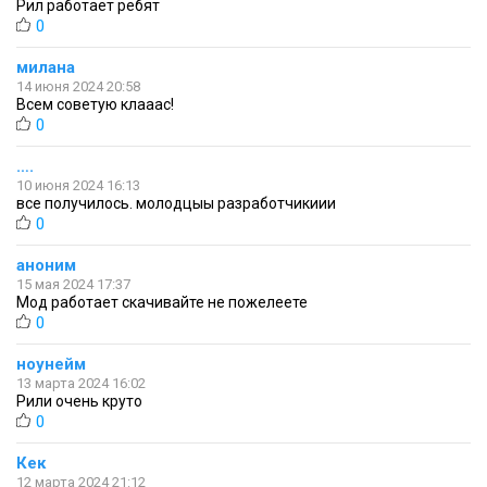
Рил работает ребят
0
милана
14 июня 2024 20:58
Всем советую клааас!
0
….
10 июня 2024 16:13
все получилось. молодцыы разработчикиии
0
аноним
15 мая 2024 17:37
Mод работает скачивайте не пожелеете
0
ноунейм
13 марта 2024 16:02
Рили очень круто
0
Кек
12 марта 2024 21:12