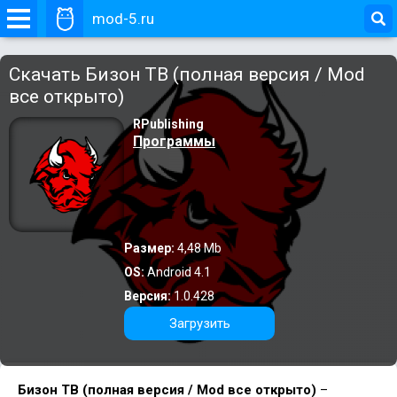
mod-5.ru
Скачать Бизон ТВ (полная версия / Mod
все открыто)
RPublishing
Программы
Размер:
4,48 Mb
OS:
Android 4.1
Версия:
1.0.428
Загрузить
Бизон ТВ (полная версия / Mod все открыто)
–