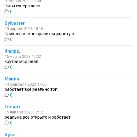
9 ноября 2023 13:04
Читы супер класс
0
Sylvester
19 апреля 2023 18:16
Прикольно мне нравится ,советую
0
Фалрд
16 марта 2023 17:02
крутой мод реал
0
Мавиа
14 февраля 2023 17:06
работает всё реально топ
0
Гелирт
15 января 2023 17:12
реальна всё открыто и работает
0
Sysv