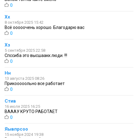
0
Хх
8 октября 2025 15:42
Всё ооооочень хорошо. Благодарю вас
0
Хз
5 сентября 2025 22:58
Спссиба это высшаакк люди. !!!
0
Нн
13 августа 2025 08:26
Прикооооольно все работает
0
Стив
16 июля 2025 16:25
ВАААУ КРУТО РАБОТАЕТ
0
Яывпрсоо
15 ноября 2024 19:38