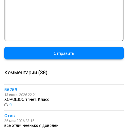
Отправить
Комментарии (38)
56759
13 июня 2026 22:21
ХОРОШОО тянет. Класс
0
Стив
26 мая 2026 23:15
всё отличнненько я доволен