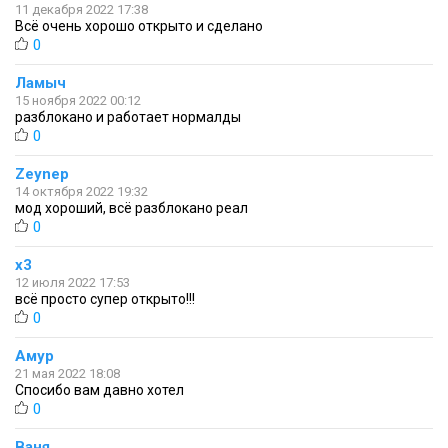
11 декабря 2022 17:38
Всё очень хорошо открыто и сделано
0
Ламыч
15 ноября 2022 00:12
разблокано и работает нормалды
0
Zeynep
14 октября 2022 19:32
мод хороший, всё разблокано реал
0
x3
12 июля 2022 17:53
всё просто супер открыто!!!
0
Амур
21 мая 2022 18:08
Спосибо вам давно хотел
0
Ваня