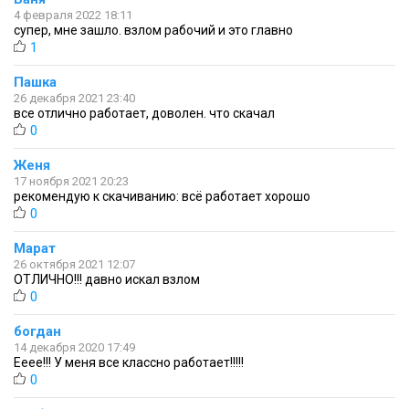
4 февраля 2022 18:11
супер, мне зашло. взлом рабочий и это главно
1
Пашка
26 декабря 2021 23:40
все отлично работает, доволен. что скачал
0
Женя
17 ноября 2021 20:23
рекомендую к скачиванию: всё работает хорошо
0
Марат
26 октября 2021 12:07
ОТЛИЧНО!!! давно искал взлом
0
богдан
14 декабря 2020 17:49
Ееее!!! У меня все классно работает!!!!!
0