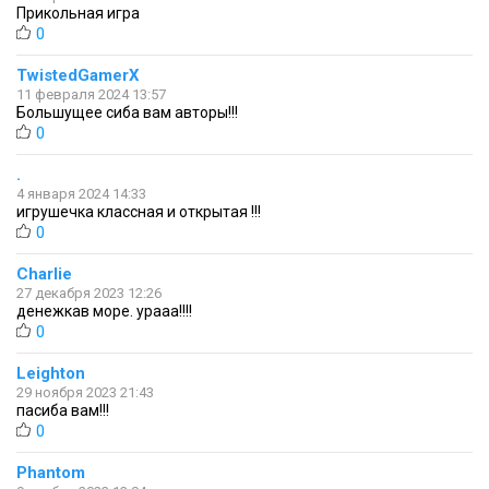
Прикольная игра
0
TwistedGamerX
11 февраля 2024 13:57
Большущее сиба вам авторы!!!
0
.
4 января 2024 14:33
игрушечка классная и открытая !!!
0
Charlie
27 декабря 2023 12:26
денежкав море. урааа!!!!
0
Leighton
29 ноября 2023 21:43
пасиба вам!!!
0
Phantom