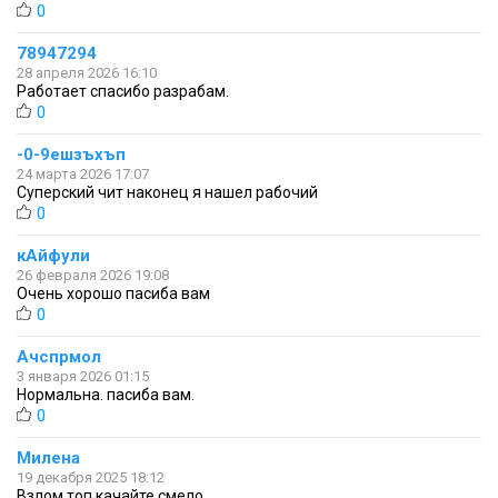
0
78947294
28 апреля 2026 16:10
Работает спасибо разрабам.
0
-0-9ешзъхъп
24 марта 2026 17:07
Суперский чит наконец я нашел рабочий
0
кАйфули
26 февраля 2026 19:08
Очень хорошо пасиба вам
0
Ачспрмол
3 января 2026 01:15
Нормальна. пасиба вам.
0
Милена
19 декабря 2025 18:12
Взлом топ качайте смело