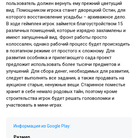
пользователь должен вернуть ему прежний цветущий
вид. Помощником игрока станет дворецкий Остин, для
которого восстановление усадьбы – архиважное дело.
В ходе геймплея игрок займется благоустройством 15
различных помещений, которые изрядно захламлены и
имеют запущенный вид. Фронт работы просто
колоссален, однако рабочий процесс будет происходить
в поэтапном режиме от простого к сложному. Для
развития особняка и прилегающего сада проект
предложит использовать более тысячи предметов и
улучшений. Для сбора денег, необходимых для развития,
следует выполнять все задания, а также продавать на
аукционе старые, ненужные вещи. Старинное поместье
хранит в себе немало родовых тайн, поэтому кроме
строительства игрок будет решать головоломки и
участвовать в мини-играх.
Информация из Google Play:
Размер