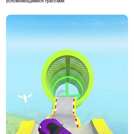
усложняющимися трассами.