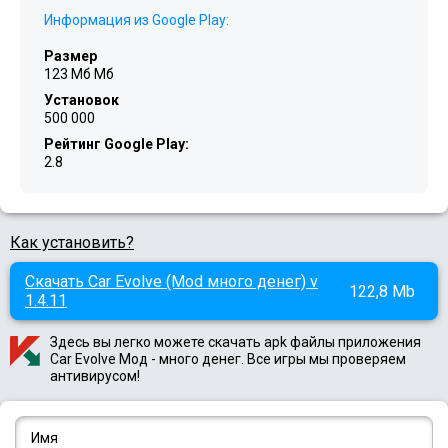
Информация из Google Play:
Размер
123 Мб Мб
Установок
500 000
Рейтинг Google Play:
2.8
Как установить?
Скачать Car Evolve (Mod много денег) v
122,8 Mb
1.4.11
Здесь вы легко можете скачать apk файлы приложения
Car Evolve Мод - много денег. Все игры мы проверяем
антивирусом!