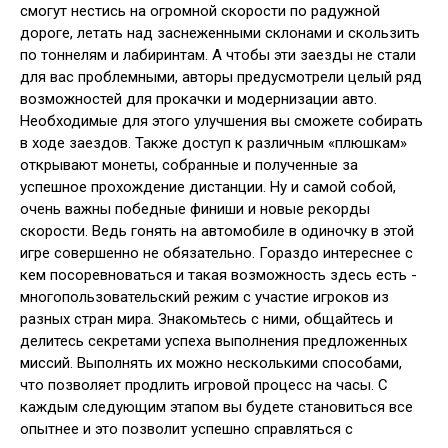
смогут нестись на огромной скорости по радужной
дороге, летать над заснеженными склонами и скользить
по тоннелям и лабиринтам. А чтобы эти заезды не стали
для вас проблемными, авторы предусмотрели целый ряд
возможностей для прокачки и модернизации авто.
Необходимые для этого улучшения вы сможете собирать
в ходе заездов. Также доступ к различным «плюшкам»
открывают монеты, собранные и полученные за
успешное прохождение дистанции. Ну и самой собой,
очень важны победные финиши и новые рекорды
скорости. Ведь гонять на автомобиле в одиночку в этой
игре совершенно не обязательно. Гораздо интереснее с
кем посоревноваться и такая возможность здесь есть -
многопользовательский режим с участие игроков из
разных стран мира. Знакомьтесь с ними, общайтесь и
делитесь секретами успеха выполнения предложенных
миссий. Выполнять их можно несколькими способами,
что позволяет продлить игровой процесс на часы. С
каждым следующим этапом вы будете становиться все
опытнее и это позволит успешно справляться с