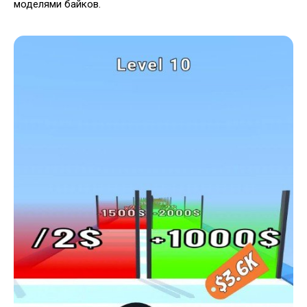
моделями байков.