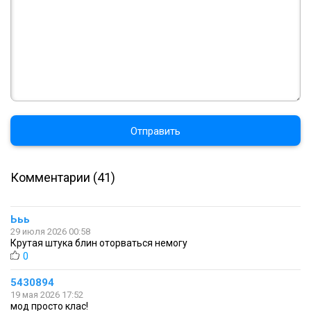
Отправить
Комментарии (41)
Ььь
29 июля 2026 00:58
Крутая штука блин оторваться немогу
0
5430894
19 мая 2026 17:52
мод просто клас!