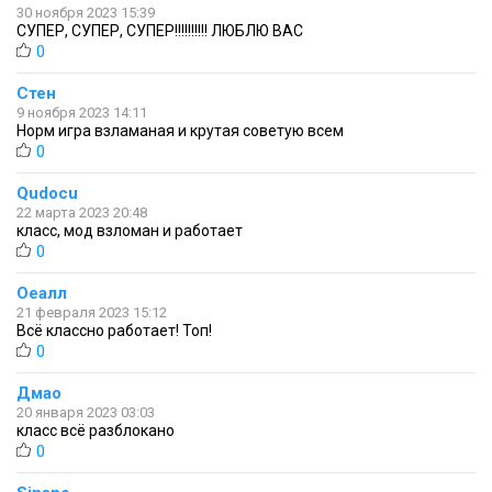
30 ноября 2023 15:39
СУПЕР, СУПЕР, СУПЕР!!!!!!!!!! ЛЮБЛЮ ВАС
0
Стен
9 ноября 2023 14:11
Норм игра взламаная и крутая советую всем
0
Qudocu
22 марта 2023 20:48
класс, мод взломан и работает
0
Оеалл
21 февраля 2023 15:12
Всё классно работает! Топ!
0
Дмао
20 января 2023 03:03
класс всё разблокано
0