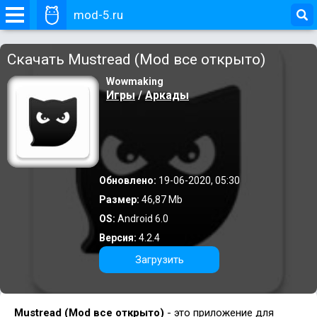
mod-5.ru
Скачать Mustread (Mod все открыто)
Wowmaking
Игры
/
Аркады
Обновлено:
19-06-2020, 05:30
Размер:
46,87 Mb
OS:
Android 6.0
Версия:
4.2.4
Загрузить
Mustread (Mod все открыто)
- это приложение для