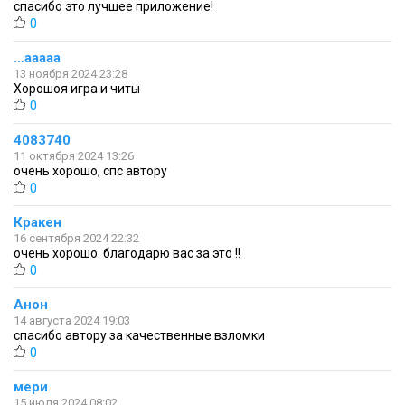
спасибо это лучшее приложение!
0
…ааааа
13 ноября 2024 23:28
Хорошоя игра и читы
0
4083740
11 октября 2024 13:26
очень хорошо, спс автору
0
Кракен
16 сентября 2024 22:32
очень хорошо. благодарю вас за это !!
0
Анон
14 августа 2024 19:03
спасибо автору за качественные взломки
0
мери
15 июля 2024 08:02