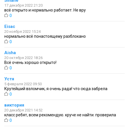
Sinane
17 декабря 2022 21:20
всё открыто и нормально работает. Не вру
0
Eisac
20 ноября 2022 15:24
нормально всё понастоящему разблокано
0
Aisha
20 октября 2022 18:26
Всё очень хорошо открыто!
0
Устя
5 февраля 2022 09:50
Крутейший взломчик, я очень рада! что сюда забрела
0
виктория
20 декабря 2021 14:52
класс ребят, всем рекомендую. круче не найти. проверила
0