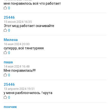
мне понравилось всё что работает
0
25446
15 июня 2024 16:35
Этот мод работает скачивайте
0
Милена
16 мая 2024 20:00
суперрр, всё тянетуряяя
0
паша
14 мая 2024 16:48
Мне понравилась!!!!
0
25446
13 апреля 2024 19:51
у меня разблоочилось. ! крута
0
пончик