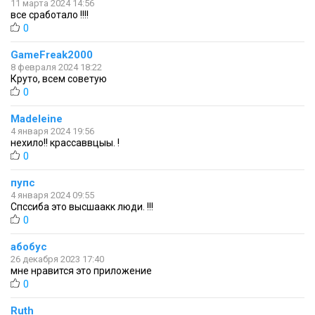
11 марта 2024 14:56
все сработало !!!!
0
GameFreak2000
8 февраля 2024 18:22
Круто, всем советую
0
Madeleine
4 января 2024 19:56
нехило!! крассаввцыы. !
0
пупс
4 января 2024 09:55
Спссиба это высшаакк люди. !!!
0
абобус
26 декабря 2023 17:40
мне нравится это приложение
0
Ruth