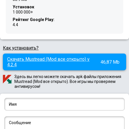
Установок
1 000 000+
Рейтинг Google Play:
4.4
Как установить?
Скачать Mustread (Mod все открыто) v
46,87 Mb
4.2.4
Здесь вы легко можете скачать apk файлы приложения
Mustread (Mod все открыто). Все игры мы проверяем
антивирусом!