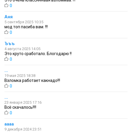
Это очень класснннаая взломмаа. !!!
0
Аня
5 сентября 2025 10:35
мод топ пасиба вам. !!!
0
Ъъъ
4 августа 2025 14:05
Это круто сработало. Блогодарю !!
0
...
19 мая 2025 18:38
Взломка работает какнадо!!!
0
...
23 января 2025 17:16
Всё скачалось!!!!
0
аааа
9 декабря 2024 23:51