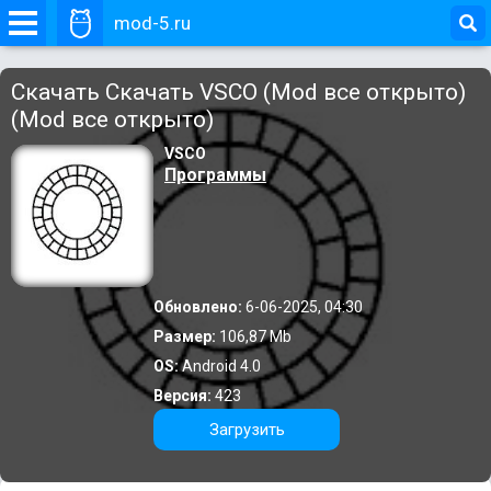
mod-5.ru
Скачать Скачать VSCO (Mod все открыто)
(Mod все открыто)
VSCO
Программы
Обновлено:
6-06-2025, 04:30
Размер:
106,87 Mb
OS:
Android 4.0
Версия:
423
Загрузить