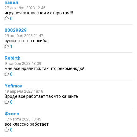
павел
27 декабря 2023 12:45
игрушечка классная и открытая !!!
0
00029929
29 ноября 2023 21:47
супир топ топ пасиба
1
Rebirth
9 ноября 2023 13:09
мне всё нравится, так что рекоменкдю!
0
Yefimov
19 апреля 2023 18:18
Вроде все работает так что качайте
0
Фхиес
17 марта 2023 13:45
всё классно работает
0