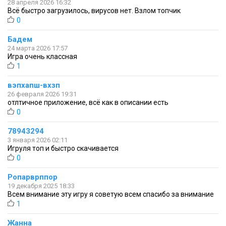
28 апреля 2026 16:32
Всё быстро загрузилось, вирусов нет. Взлом топчик
0
Бадем
24 марта 2026 17:57
Игра очень классная
1
вэпхапш-вхзп
26 февраля 2026 19:31
отлтичное приложение, всё как в описании есть
0
78943294
3 января 2026 02:11
Игруля топ и быстро скачивается
0
Ропарврппор
19 декабря 2025 18:33
Всем внимание эту игру я советую всем спасибо за внимание
1
Жанна