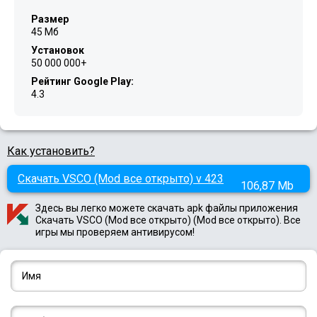
Размер
45 Мб
Установок
50 000 000+
Рейтинг Google Play:
4.3
Как установить?
Скачать VSCO (Mod все открыто) v 423
106,87 Mb
Здесь вы легко можете скачать apk файлы приложения
Скачать VSCO (Mod все открыто) (Mod все открыто). Все
игры мы проверяем антивирусом!