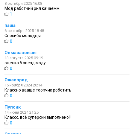
8 октября 2025 16:08
Мод работчий рил качаемм
1
паша
6 сентября 2025 18:48
Спосибо молодцы
0
Овыаоавоыаы
13 августа 2025 09:19
оценка 5 звёзд моду
0
Ожаопрвд
15 ноября 2024 20:14
Классно вааще тоопчик роботить
0
Пупсик
14 июня 2024 21:25
Классс, всё суперски выполнено!!
0