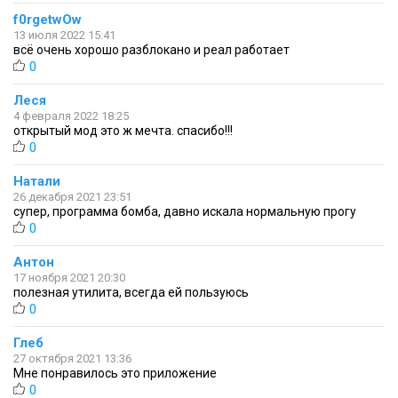
f0rgetwOw
13 июля 2022 15:41
всё очень хорошо разблокано и реал работает
0
Леся
4 февраля 2022 18:25
открытый мод это ж мечта. спасибо!!!
0
Натали
26 декабря 2021 23:51
супер, программа бомба, давно искала нормальную прогу
0
Антон
17 ноября 2021 20:30
полезная утилита, всегда ей пользуюсь
0
Глеб
27 октября 2021 13:36
Мне понравилось это приложение
0