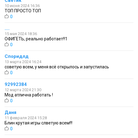
Светик
10 июня 2024 16:36
ТОП ПРОСТО ТОП
0
….
15 мая 2024 18:36
ОФИГЕТЬ, реально работает!!1
0
Споридлд
13 марта 2024 16:24
советую всем, у меня всё открылось и запустилась
0
92992384
12 марта 2024 21:30
Мод атлична работать !
0
Даня
11 февраля 2024 15:28
Блин крутая игры слветую всем!!!
0