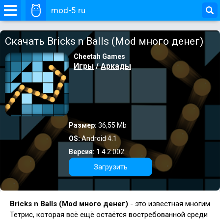
mod-5.ru
Скачать Bricks n Balls (Mod много денег)
Cheetah Games
Игры
/
Аркады
Размер:
36,55 Mb
OS:
Android 4.1
Версия:
1.4.2.002
Загрузить
Bricks n Balls (Mod много денег)
- это известная многим
Тетрис, которая всё ещё остаётся востребованной среди