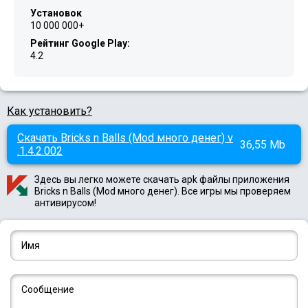
Установок
10 000 000+
Рейтинг Google Play:
4.2
Как установить?
Скачать Bricks n Balls (Mod много денег) v
36,55 Mb
.1.4.2.002
Здесь вы легко можете скачать apk файлы приложения
Bricks n Balls (Mod много денег). Все игры мы проверяем
антивирусом!