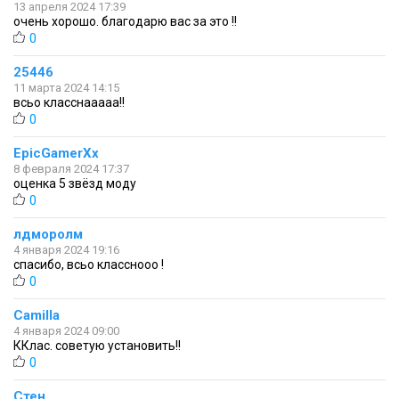
13 апреля 2024 17:39
очень хорошо. благодарю вас за это !!
0
25446
11 марта 2024 14:15
всьо класснааааа!!
0
EpicGamerXx
8 февраля 2024 17:37
оценка 5 звёзд моду
0
лдморолм
4 января 2024 19:16
спасибо, всьо класснооо !
0
Camilla
4 января 2024 09:00
ККлас. советую установить!!
0
Стен