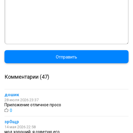
Отправить
Комментарии (47)
дошик
28 июля 2026 23:37
Приложение отличное просо
0
зр0щр
14 мая 2026 22:58
мод хороший, я советую его