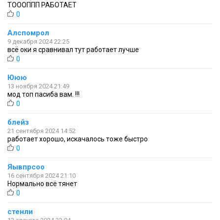
ТОООППП РАБОТАЕТ
0
Алспомрол
9 декабря 2024 22:25
всё оки я сравнивал тут работает лучше
0
Ююю
13 ноября 2024 21:49
мод топ пасиба вам. !!!
0
блейз
21 сентября 2024 14:52
работает хорошо, искачалось тоже быстро
0
Яывпрсоо
16 сентября 2024 21:10
Нормально всё тянет
0
стенли