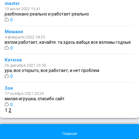
master
13 июля 2022 15:41
разблокано реально и работает реально
0
Мишаня
4 февраля 2022 18:23
взлом работает, качайте. та здесь вабще все взломы годные
0
Катюха
26 декабря 2021 23:50
ура, все открыто, все работает, и нет проблем
0
Зоя
17 ноября 2021 20:29
милая игрушка, спасибо сайт.
0
1
2
Главная