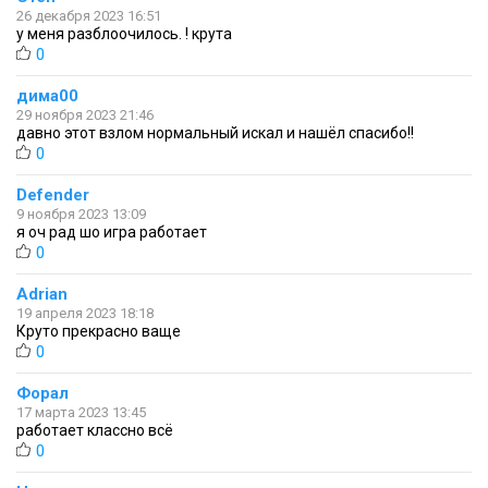
26 декабря 2023 16:51
у меня разблоочилось. ! крута
0
дима00
29 ноября 2023 21:46
давно этот взлом нормальный искал и нашёл спасибо!!
0
Defender
9 ноября 2023 13:09
я оч рад шо игра работает
0
Adrian
19 апреля 2023 18:18
Круто прекрасно ваще
0
Форал
17 марта 2023 13:45
работает классно всё
0