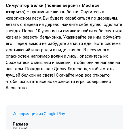
Симулятор Белки (полная версия / Mod все
открыто)
– проживите жизнь белки! Очутитесь в
живописном лесу. Вы будете карабкаться по деревьям,
летать с дерева на дерево, найдите себе дупло, сделайте
гнездо. После 10 уровня вы сможете найти себе спутника
жизни и завести бельчонка. Ухаживайте за ним, обучайте
его. Перед зимой не забудьте запасти еды. Есть система
достижений и награды в виде скинов. В лесу много
опасностей, например волки и лисы, опасайтесь их.
Сражайтесь с мышами и змеями, чтобы они не напали на
ваш дом. Попадите на «Доску Лидеров», чтобы стать
лучшей белкой на свете! Скачайте мод все открыто,
чтобы испытать все возможности игры совершенно
бесплатно.
Информация из Google Play:
Размер