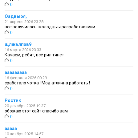
0
Оадвыоя,
21 апреля 2026 23:28
все получилось. молодцыы разработчикиии
0
щлжвлпзв9
16 марта 2026 23:33
Качаем, ребят, всё рил тянет
0
ааааааааа
16 февраля 2026 00:29
сработало чотка ! Мод атлична работать !
0
Ростик
20 декабря 2025 19:37
обожаю этот сайт спасибо вам
0
ааааа
10 ноября 2025 14:57