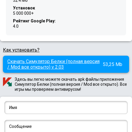
52.4 Мб
Установок
5 000 000+
Рейтинг Google Play:
4.0
Как установить?
Скачать Симулятор Белки (полная версия
53,25 Mb
/ Mod все открыто) v 2.03
Здесь вы легко можете скачать apk файлы приложения
Симулятор Белки (полная версия / Mod все открыто). Все
игры мы проверяем антивирусом!