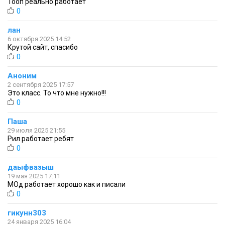
Тооп реально работает
0
лан
6 октября 2025 14:52
Крутой сайт, спасибо
0
Аноним
2 сентября 2025 17:57
Это класс. То что мне нужно!!!
0
Паша
29 июля 2025 21:55
Рил работает ребят
0
даыфвазыш
19 мая 2025 17:11
МОд работает хорошо как и писали
0
гикунн303
24 января 2025 16:04