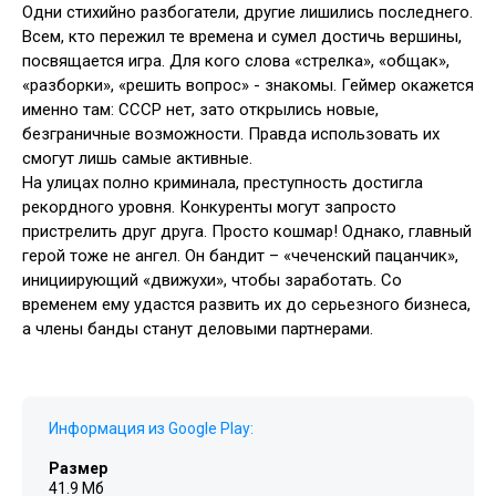
Одни стихийно разбогатели, другие лишились последнего.
Всем, кто пережил те времена и сумел достичь вершины,
посвящается игра. Для кого слова «стрелка», «общак»,
«разборки», «решить вопрос» - знакомы. Геймер окажется
именно там: СССР нет, зато открылись новые,
безграничные возможности. Правда использовать их
смогут лишь самые активные.
На улицах полно криминала, преступность достигла
рекордного уровня. Конкуренты могут запросто
пристрелить друг друга. Просто кошмар! Однако, главный
герой тоже не ангел. Он бандит – «чеченский пацанчик»,
инициирующий «движухи», чтобы заработать. Со
временем ему удастся развить их до серьезного бизнеса,
а члены банды станут деловыми партнерами.
Информация из Google Play:
Размер
41.9 Мб