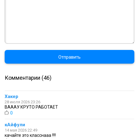
Отправить
Комментарии (46)
Хакер
28 июля 2026 23:26
ВАААУ КРУТО РАБОТАЕТ
0
кАйфули
14 мая 2026 22:49
качайте это класснааа !!!!