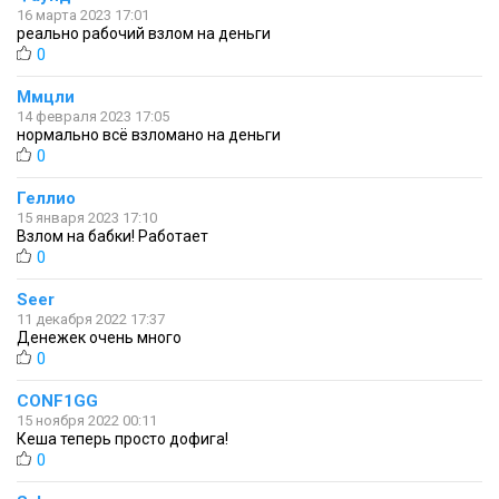
16 марта 2023 17:01
реально рабочий взлом на деньги
0
Ммцли
14 февраля 2023 17:05
нормально всё взломано на деньги
0
Геллио
15 января 2023 17:10
Взлом на бабки! Работает
0
Seer
11 декабря 2022 17:37
Денежек очень много
0
CONF1GG
15 ноября 2022 00:11
Кеша теперь просто дофига!
0