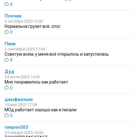
0
Пончик
3 октября 2025 15:02
Нормальна грузит всё, спсс
0
Паки
2 сентября 2025 17:44
Советую всем, у меня всё открылось и запустилась
0
Дуд
24 июля 2025 14:03
Мне понравилось как работает
0
даыфвазыш
19 мая 2025 17:08
МОд работает хорошо как и писали
0
гикунн303
24 января 2025 16:06