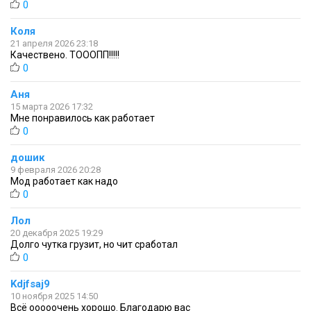
0
Коля
21 апреля 2026 23:18
Качествено. ТОООПП!!!!!
0
Аня
15 марта 2026 17:32
Мне понравилось как работает
0
дошик
9 февраля 2026 20:28
Мод работает как надо
0
Лол
20 декабря 2025 19:29
Долго чутка грузит, но чит сработал
0
Kdjfsaj9
10 ноября 2025 14:50
Всё ооооочень хорошо. Благодарю вас