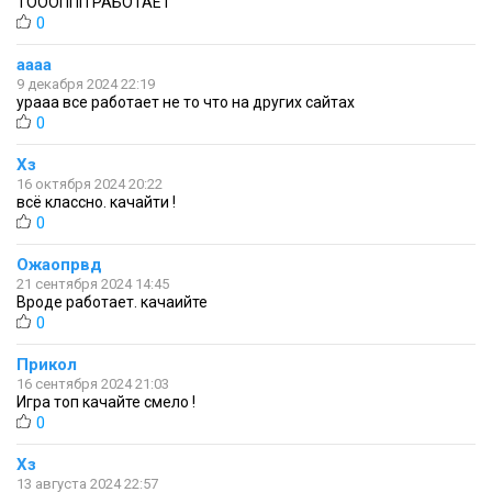
ТОООППП РАБОТАЕТ
0
аааа
9 декабря 2024 22:19
урааа все работает не то что на других сайтах
0
Хз
16 октября 2024 20:22
всё классно. качайти !
0
Ожаопрвд
21 сентября 2024 14:45
Вроде работает. качаийте
0
Прикол
16 сентября 2024 21:03
Игра топ качайте смело !
0
Хз
13 августа 2024 22:57