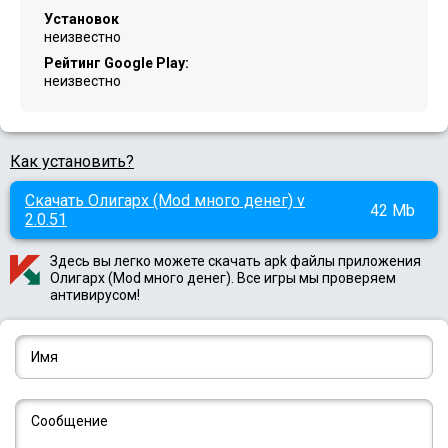
Установок
неизвестно
Рейтинг Google Play:
неизвестно
Как установить?
Скачать Олигарх (Mod много денег) v
42 Mb
2.0.51
Здесь вы легко можете скачать apk файлы приложения
Олигарх (Mod много денег). Все игры мы проверяем
антивирусом!