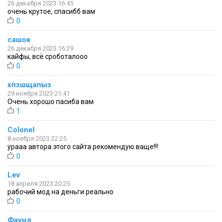
26 декабря 2023 16:45
очень крутое, спасибб вам
0
сашок
26 декабря 2023 16:29
кайфы, всё сроботалооо
0
хпзшщапыз
29 ноября 2023 21:41
Очень хорошо пасиба вам
1
Colonel
8 ноября 2023 22:25
урааа автора этого сайта рекомендую ваще!!!
0
Lev
18 апреля 2023 20:25
рабочий мод на деньги реально
0
Фаунд