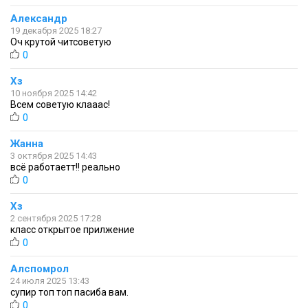
Александр
19 декабря 2025 18:27
Оч крутой читсоветую
0
Хз
10 ноября 2025 14:42
Всем советую клааас!
0
Жанна
3 октября 2025 14:43
всё работаетт!! реально
0
Хз
2 сентября 2025 17:28
класс открытое прилжение
0
Алспомрол
24 июля 2025 13:43
супир топ топ пасиба вам.
0