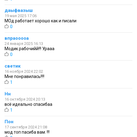
даыфвазыш
19 мая 2025 17:06
МОд работает хорошо как и писали
0
впраооооа
24 января 2025 16:13
Модик рабочийй!!! Урааа
0
светик
16 ноября 2024 22:02
Мне понравилась!!!!
1
Нн
16 октября 2024 20:13
всё идеально спасибаа
1
Пон
17 сентября 2024 21:08
мод топ пасиба вам. !!!