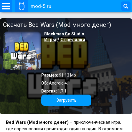
mod-5.ru
Скачать Bed Wars (Mod много денег)
Blockman Go Studio
Игры
/
Стрелялки
Размер:
91,13 Mb
OS:
Android 4.1
Версия:
1.7.1
Загрузить
Bed Wars (Mod много денег)
– приключенческая игра,
где соревнования происходят один на один. В огромном