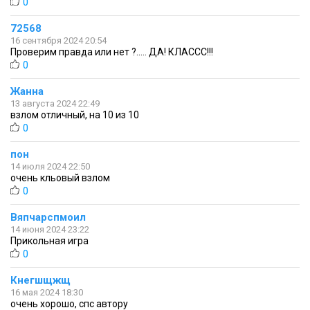
0
72568
16 сентября 2024 20:54
Проверим правда или нет ?..... ДА! КЛАССС!!!
0
Жанна
13 августа 2024 22:49
взлом отличный, на 10 из 10
0
пон
14 июля 2024 22:50
очень кльовый взлом
0
Вяпчарспмоил
14 июня 2024 23:22
Прикольная игра
0
Кнегшщжщ
16 мая 2024 18:30
очень хорошо, спс автору