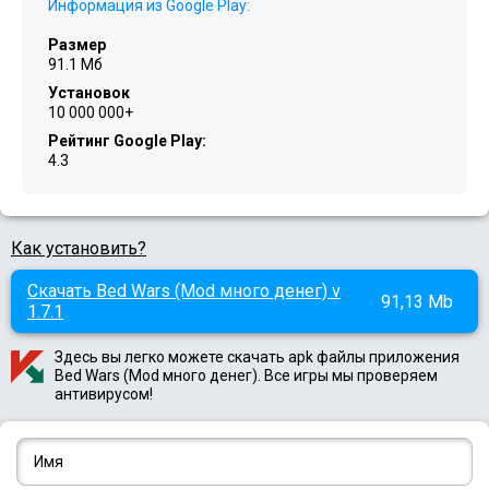
Информация из Google Play:
Размер
91.1 Мб
Установок
10 000 000+
Рейтинг Google Play:
4.3
Как установить?
Скачать Bed Wars (Mod много денег) v
91,13 Mb
1.7.1
Здесь вы легко можете скачать apk файлы приложения
Bed Wars (Mod много денег). Все игры мы проверяем
антивирусом!