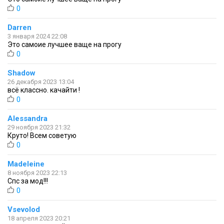
0
Darren
3 января 2024 22:08
Это самоие лучшее ваще на прогу
0
Shadow
26 декабря 2023 13:04
всё классно. качайти !
0
Alessandra
29 ноября 2023 21:32
Круто! Всем советую
0
Madeleine
8 ноября 2023 22:13
Спс за мод!!!
0
Vsevolod
18 апреля 2023 20:21