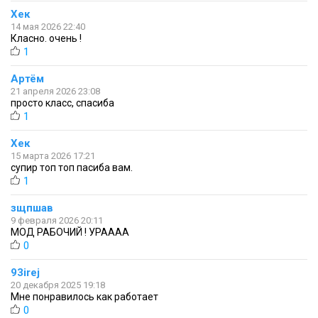
Хек
14 мая 2026 22:40
Класно. очень !
1
Артём
21 апреля 2026 23:08
просто класс, спасиба
1
Хек
15 марта 2026 17:21
супир топ топ пасиба вам.
1
зщпшав
9 февраля 2026 20:11
МОД РАБОЧИЙ ! УРАААА
0
93irej
20 декабря 2025 19:18
Мне понравилось как работает
0