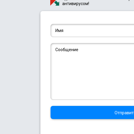
антивирусом!
Отправит