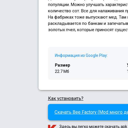
популяции. Можно улучшать характерист
количество сот. Все для налаживания 
На фабриках тоже выпускают мед. Там 
раскладывается по банкам и запечатыв
золотых пчел, которые приносят сущес
Информация из Google Play:
Размер
22.7 Мб
Как установить?
Скачать Bee Factory (Mod много де
Здесь вы легко можете скачать apk