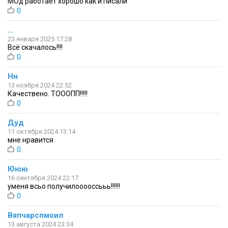
МОд работает хорошо как и писали
0
...
23 января 2025 17:28
Всё скачалось!!!!
0
Нн
13 ноября 2024 22:52
Качествено. ТОООПП!!!!!
0
Дуд
11 октября 2024 13:14
мне нравится
0
Ююю
16 сентября 2024 22:17
уменя всьо получилооооссььь!!!!!!
0
Вяпчарспмоил
13 августа 2024 23:34