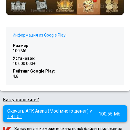
Информация из Google Play:
Размер
100 Мб
Установок
10 000 000+
Рейтинг Google Play:
4,6
Как установить?
Скачать AFK Arena (Mod много денег) v
100,55 Mb
1.41.01
Здесь вы легко можете скачать apk файлы приложения