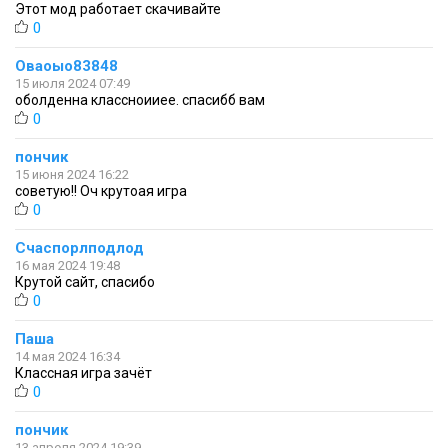
Этот мод работает скачивайте
0
Оваоыо83848
15 июля 2024 07:49
оболденна классноииее. спасибб вам
0
пончик
15 июня 2024 16:22
советую!! Оч крутоая игра
0
Счаспорлподлод
16 мая 2024 19:48
Крутой сайт, спасибо
0
Паша
14 мая 2024 16:34
Классная игра зачёт
0
пончик
13 апреля 2024 19:39