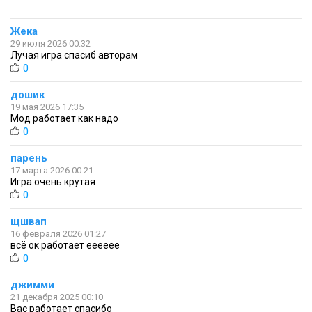
Жека
29 июля 2026 00:32
Лучая игра спасиб авторам
0
дошик
19 мая 2026 17:35
Мод работает как надо
0
парень
17 марта 2026 00:21
Игра очень крутая
0
щшвап
16 февраля 2026 01:27
всё ок работает ееееее
0
джимми
21 декабря 2025 00:10
Вас работает спасибо