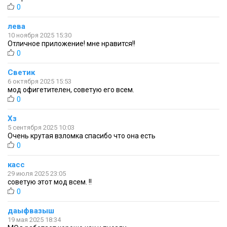
0
лева
10 ноября 2025 15:30
Отличное приложение! мне нравится!!
0
Светик
6 октября 2025 15:53
мод офигетителен, советую его всем.
0
Хз
5 сентября 2025 10:03
Очень крутая взломка спасибо что она есть
0
касс
29 июля 2025 23:05
советую этот мод всем. !!
0
даыфвазыш
19 мая 2025 18:34