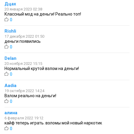
Дцах
20 января 2023 02:38
Классный мод на деньги! Реально топ!
0
Rishli
17 декабря 2022 01:50
деньги появились
0
Delan
20 ноября 2022 15:15
Нормальный крутой взлом на деньги!
0
Aadia
19 октября 2022 14:24
Взлом реально на деньги!
0
алина
6 февраля 2022 19:12
кайф теперь играть. взломы мой новый наркотик
0