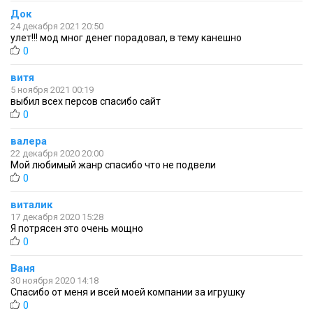
Док
24 декабря 2021 20:50
улет!!! мод мног денег порадовал, в тему канешно
0
витя
5 ноября 2021 00:19
выбил всех персов спасибо сайт
0
валера
22 декабря 2020 20:00
Мой любимый жанр спасибо что не подвели
0
виталик
17 декабря 2020 15:28
Я потрясен это очень мощно
0
Ваня
30 ноября 2020 14:18
Спасибо от меня и всей моей компании за игрушку
0