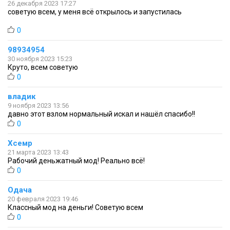
26 декабря 2023 17:27
советую всем, у меня всё открылось и запустилась
0
98934954
30 ноября 2023 15:23
Круто, всем советую
0
владик
9 ноября 2023 13:56
давно этот взлом нормальный искал и нашёл спасибо!!
0
Хсемр
21 марта 2023 13:43
Рабочий деньжатный мод! Реально всё!
0
Одача
20 февраля 2023 19:46
Классный мод на деньги! Советую всем
0