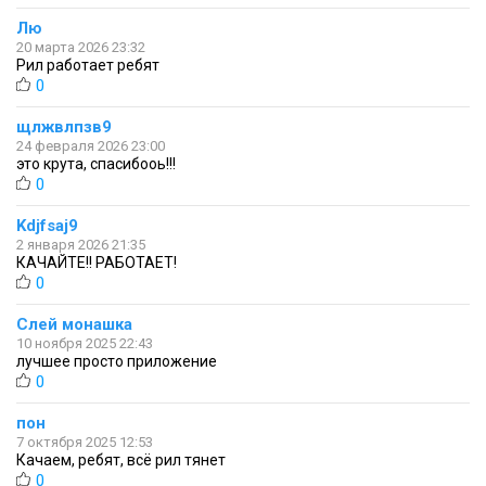
Лю
20 марта 2026 23:32
Рил работает ребят
0
щлжвлпзв9
24 февраля 2026 23:00
это крута, спасибооь!!!
0
Kdjfsaj9
2 января 2026 21:35
КАЧАЙТЕ!! РАБОТАЕТ!
0
Слей монашка
10 ноября 2025 22:43
лучшее просто приложение
0
пон
7 октября 2025 12:53
Качаем, ребят, всё рил тянет
0