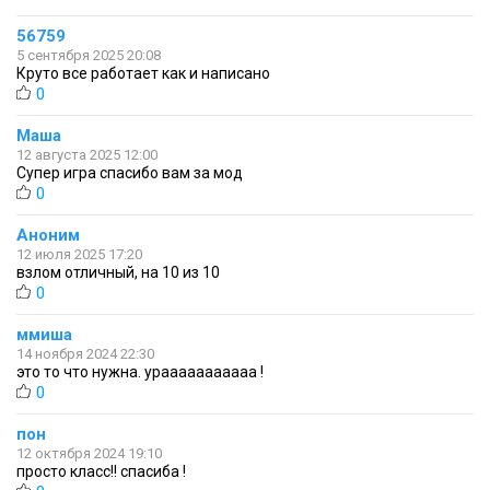
56759
5 сентября 2025 20:08
Круто все работает как и написано
0
Маша
12 августа 2025 12:00
Супер игра спасибо вам за мод
0
Аноним
12 июля 2025 17:20
взлом отличный, на 10 из 10
0
ммиша
14 ноября 2024 22:30
это то что нужна. урааааааааааа !
0
пон
12 октября 2024 19:10
просто класс!! спасиба !