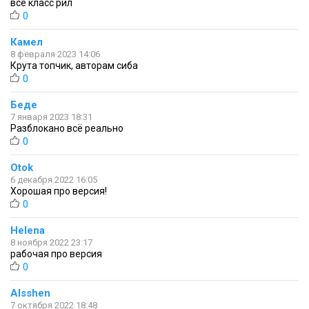
всё класс рил
0
Камел
8 февраля 2023 14:06
Крута топчик, авторам сиба
0
Беде
7 января 2023 18:31
Разблокано всё реально
0
Otok
6 декабря 2022 16:05
Хорошая про версия!
0
Helena
8 ноября 2022 23:17
рабочая про версия
0
Alsshen
7 октября 2022 18:48