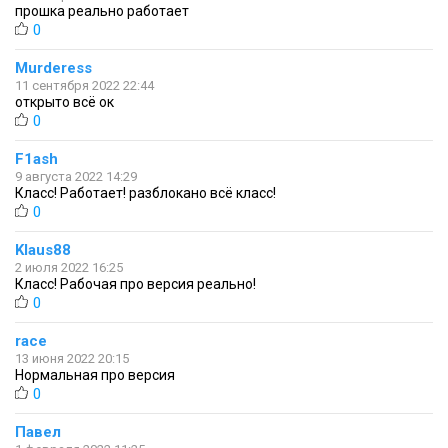
прошка реально работает
0
Murderess
11 сентября 2022 22:44
открыто всё ок
0
F1ash
9 августа 2022 14:29
Класс! Работает! разблокано всё класс!
0
Klaus88
2 июля 2022 16:25
Класс! Рабочая про версия реально!
0
race
13 июня 2022 20:15
Нормальная про версия
0
Павел