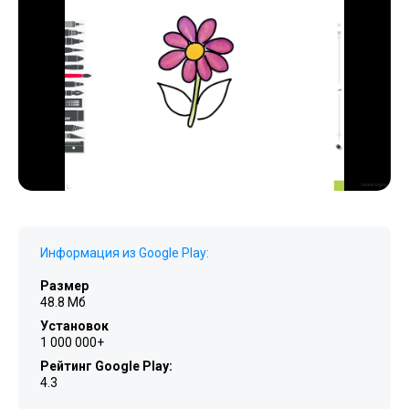
Информация из Google Play:
Размер
48.8 Мб
Установок
1 000 000+
Рейтинг Google Play:
4.3