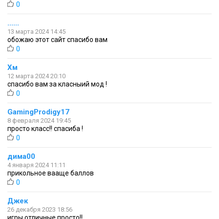
0
......
13 марта 2024 14:45
обожаю этот сайт спасибо вам
0
Хм
12 марта 2024 20:10
спасибо вам за класныий мод !
0
GamingProdigy17
8 февраля 2024 19:45
просто класс!! спасиба !
0
дима00
4 января 2024 11:11
прикольное вааще баллов
0
Джек
26 декабря 2023 18:56
игры отличные просто!!