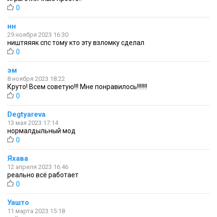
0
нн
29 ноября 2023 16:30
ништяяяк спс тому кто эту взломку сделал
0
эм
8 ноября 2023 18:22
Круто! Всем советую!!! Мне понравилось!!!!!!!
0
Degtyareva
13 мая 2023 17:14
нормалдыльный мод
0
Яхава
12 апреля 2023 16:46
реально всё работает
0
Уашто
11 марта 2023 15:18