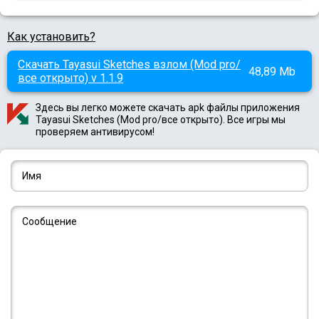
Как установить?
Скачать Tayasui Sketches взлом (Mod pro/
48,89 Mb
все открыто) v 1.1.9
Здесь вы легко можете скачать apk файлы приложения
Tayasui Sketches (Mod pro/все открыто). Все игры мы
проверяем антивирусом!