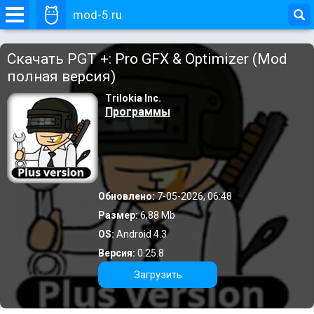
mod-5.ru
Скачать PGT +: Pro GFX & Optimizer (Mod
полная версия)
Trilokia Inc.
Программы
Обновлено:
7-05-2026, 06:48
Размер:
6,88 Mb
OS:
Android 4.3
Версия:
0.25.8
Загрузить