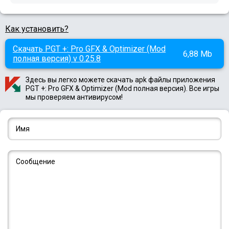
Как установить?
Скачать PGT +: Pro GFX & Optimizer (Mod
6,88 Mb
полная версия) v 0.25.8
Здесь вы легко можете скачать apk файлы приложения
PGT +: Pro GFX & Optimizer (Mod полная версия). Все игры
мы проверяем антивирусом!