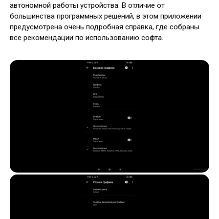
автономной работы устройства. В отличие от
большинства программных решений, в этом приложении
предусмотрена очень подробная справка, где собраны
все рекомендации по использованию софта.