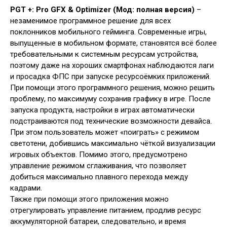
PGT +: Pro GFX & Optimizer (Мод: полная версия)
–
незаменимое программное решение для всех
поклонников мобильного гейминга. Современные игры,
выпущенные в мобильном формате, становятся всё более
требовательными к системным ресурсам устройства,
поэтому даже на хороших смартфонах наблюдаются лаги
и просадка ФПС при запуске ресурсоёмких приложений.
При помощи этого программного решения, можно решить
проблему, по максимуму сохранив графику в игре. После
запуска продукта, настройки в играх автоматически
подстраиваются под технические возможности девайса.
При этом пользователь может «поиграть» с режимом
светотени, добившись максимально чёткой визуализации
игровых объектов. Помимо этого, предусмотрено
управление режимом сглаживания, что позволяет
добиться максимально плавного перехода между
кадрами.
Также при помощи этого приложения можно
отрегулировать управление питанием, продлив ресурс
аккумуляторной батареи, следовательно, и время