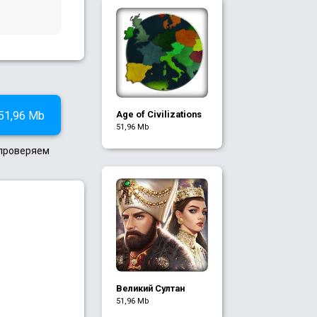
51,96 Mb
Age of Civilizations
51,96 Mb
 проверяем
Великий Султан
51,96 Mb