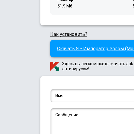
51.9 Мб
Как установить?
Скачать Я - Император взлом (Mod
Здесь вы легко можете скачать apk
антивирусом!