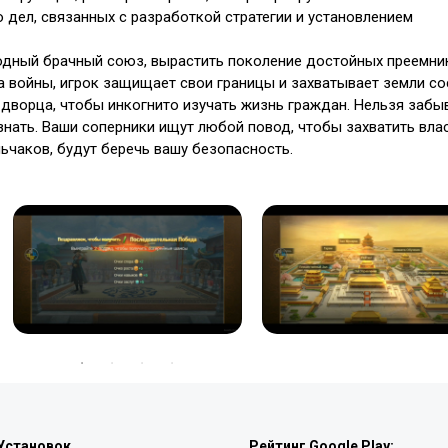
 дел, связанных с разработкой стратегии и установлением
одный брачный союз, вырастить поколение достойных преемни
а войны, игрок защищает свои границы и захватывает земли со
дворца, чтобы инкогнито изучать жизнь граждан. Нельзя забы
знать. Ваши соперники ищут любой повод, чтобы захватить вла
ьчаков, будут беречь вашу безопасность.
Установок
Рейтинг Google Play: