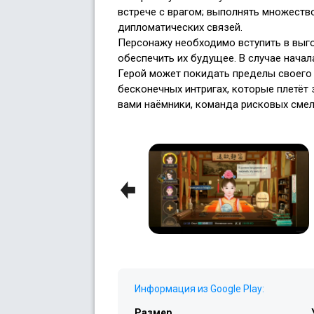
встрече с врагом; выполнять множество
дипломатических связей.
Персонажу необходимо вступить в выг
обеспечить их будущее. В случае начал
Герой может покидать пределы своего 
бесконечных интригах, которые плетёт 
вами наёмники, команда рисковых смел
Previous
Информация из Google Play:
Размер