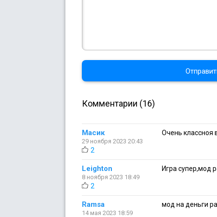
Отправит
Комментарии (16)
Масик
Очень классноя в
29 ноября 2023 20:43
2
Leighton
Игра супер,мод 
8 ноября 2023 18:49
2
Ramsa
мод на деньги р
14 мая 2023 18:59