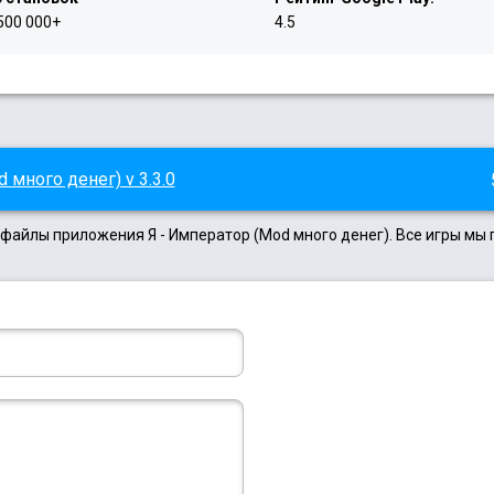
500 000+
4.5
 много денег) v 3.3.0
 файлы приложения Я - Император (Mod много денег). Все игры мы