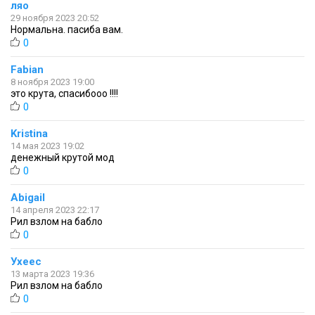
ляо
29 ноября 2023 20:52
Нормальна. пасиба вам.
0
Fabian
8 ноября 2023 19:00
это крута, спасибооо !!!!
0
Kristina
14 мая 2023 19:02
денежный крутой мод
0
Abigail
14 апреля 2023 22:17
Рил взлом на бабло
0
Ухеес
13 марта 2023 19:36
Рил взлом на бабло
0