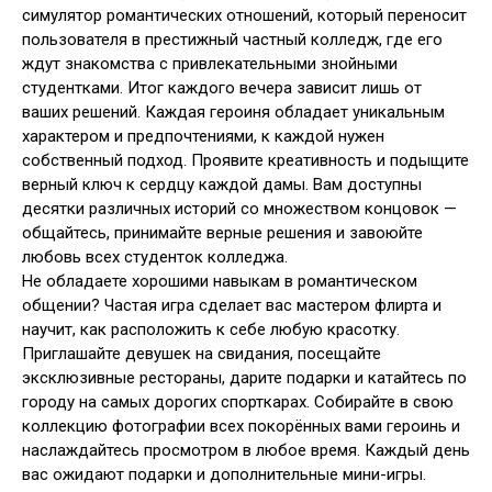
симулятор романтических отношений, который переносит
пользователя в престижный частный колледж, где его
ждут знакомства с привлекательными знойными
студентками. Итог каждого вечера зависит лишь от
ваших решений. Каждая героиня обладает уникальным
характером и предпочтениями, к каждой нужен
собственный подход. Проявите креативность и подыщите
верный ключ к сердцу каждой дамы. Вам доступны
десятки различных историй со множеством концовок —
общайтесь, принимайте верные решения и завоюйте
любовь всех студенток колледжа.
Не обладаете хорошими навыкам в романтическом
общении? Частая игра сделает вас мастером флирта и
научит, как расположить к себе любую красотку.
Приглашайте девушек на свидания, посещайте
эксклюзивные рестораны, дарите подарки и катайтесь по
городу на самых дорогих спорткарах. Собирайте в свою
коллекцию фотографии всех покорённых вами героинь и
наслаждайтесь просмотром в любое время. Каждый день
вас ожидают подарки и дополнительные мини-игры.