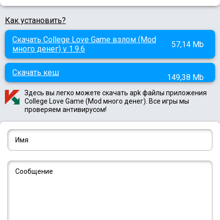
Как установить?
Скачать College Love Game взлом (Mod
57,14 Mb
много денег) v 1.9.6
Скачать кеш
149,38 Mb
Здесь вы легко можете скачать apk файлы приложения
College Love Game (Mod много денег). Все игры мы
проверяем антивирусом!