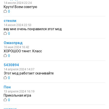
14 июля 2024 22:24
Круто! Всем советую
0
стенли
14 июня 2024 22:53
вау мне очень понравился этот мод
0
Ожаопрвд
16 мая 2024 16:42
ХОРОШОО тянет. Класс
0
5430894
14 апреля 2024 14:37
Этот мод работает скачивайте
0
Пон
13 апреля 2024 16:19
Прикольная игра
0