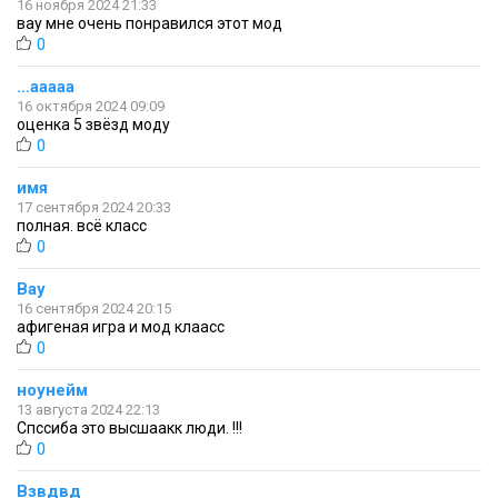
16 ноября 2024 21:33
вау мне очень понравился этот мод
0
…ааааа
16 октября 2024 09:09
оценка 5 звёзд моду
0
имя
17 сентября 2024 20:33
полная. всё класс
0
Вау
16 сентября 2024 20:15
афигеная игра и мод клаасс
0
ноунейм
13 августа 2024 22:13
Спссиба это высшаакк люди. !!!
0
Взвдвд