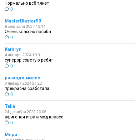
Нормально всё тянет
0
MasterBlaster99
8 февраля 2024 15:14
Очень классно пасиба
0
Kathryn
4 января 2024 18:01
суперрр советую ребят
0
рикардо милос
3 января 2024 21:22
прекрасна сработала
0
Talia
24 декабря 2023 20:06
афигеная игра и мод клаасс
0
Мери