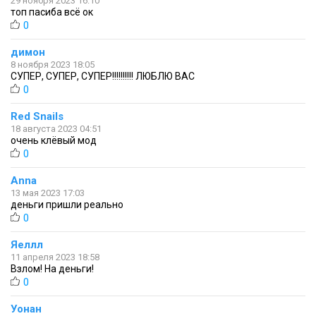
29 ноября 2023 16:10
топ пасиба всё ок
0
димон
8 ноября 2023 18:05
СУПЕР, СУПЕР, СУПЕР!!!!!!!!!! ЛЮБЛЮ ВАС
0
Red Snails
18 августа 2023 04:51
очень клёвый мод
0
Anna
13 мая 2023 17:03
деньги пришли реально
0
Яеллл
11 апреля 2023 18:58
Взлом! На деньги!
0
Уонан