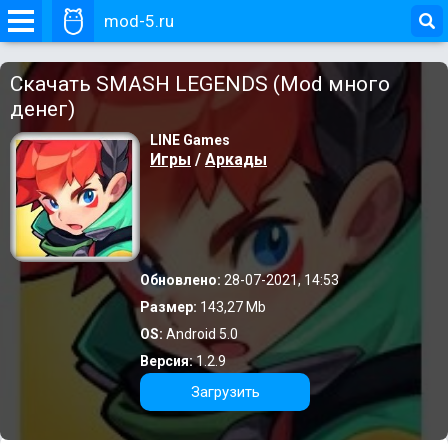
mod-5.ru
Скачать SMASH LEGENDS (Mod много
денег)
LINE Games
Игры
/
Аркады
Обновлено:
28-07-2021, 14:53
Размер:
143,27 Mb
OS:
Android 5.0
Версия:
1.2.9
Загрузить