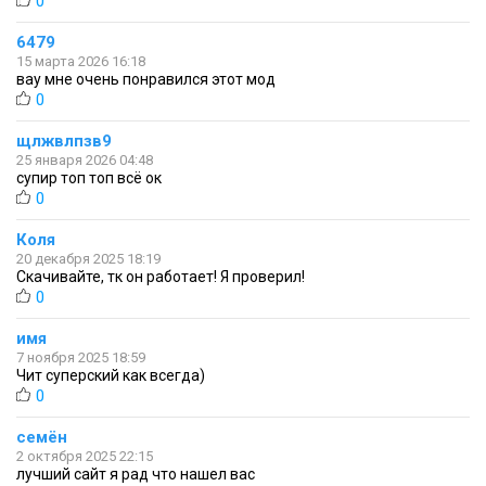
0
6479
15 марта 2026 16:18
вау мне очень понравился этот мод
0
щлжвлпзв9
25 января 2026 04:48
супир топ топ всё ок
0
Коля
20 декабря 2025 18:19
Скачивайте, тк он работает! Я проверил!
0
имя
7 ноября 2025 18:59
Чит суперский как всегда)
0
семён
2 октября 2025 22:15
лучший сайт я рад что нашел вас