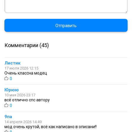
Отправить
Комментарии (45)
Листик
17 июля 2026 12:15
Очень классна модец
0
Юрюю
10 мая 2026 23:17
всё отлично спс автору
0
9па
14 апреля 2026 14:49
мод очень крутой, всё как написано в описани!!