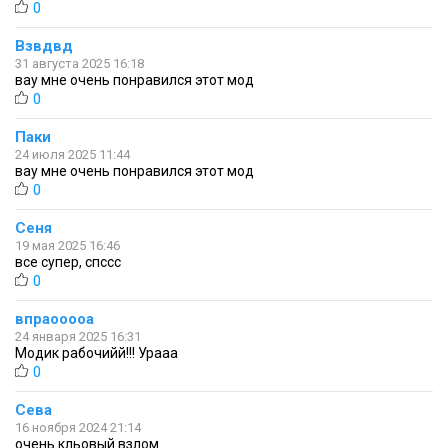
0
Взвдвд
31 августа 2025 16:18
вау мне очень понравился этот мод
0
Паки
24 июля 2025 11:44
вау мне очень понравился этот мод
0
Сеня
19 мая 2025 16:46
все супер, спссс
0
впраооооа
24 января 2025 16:31
Модик рабочийй!!! Урааа
0
Сева
16 ноября 2024 21:14
очень кльовый взлом