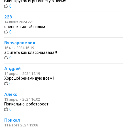
Блин крутая игры слветую всем!!!
0
228
14 июня 2024 22:33
очень кльовый взлом
0
Вяпчарспмоил
16 мая 2024 16:19
афигеть как класснаааааа !!
0
Андрей
14 апреля 2024 14:19
Хорошо! рекамндую всем !
0
Алекс
13 апреля 2024 16:02
Прикольно. роботооеет
0
Прикол
11 марта 2024 13:08