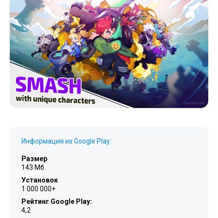
Информация из Google Play:
Размер
143 Мб
Установок
1 000 000+
Рейтинг Google Play:
4,2