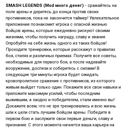
SMASH LEGENDS (Mod много денег)
- сражайтесь на
поле арены и деритесь до конца против своих
противников, пока не закончится таймер! Увлекательное
приложение познакомит игрока с опасной жизнью
бойцов арены, которые ежедневно рискуют своими
жизнями, чтобы получить награду, славу и звания.
Опробуйте на себе жизнь одного из таких бойцов!
Проходите тренировки, которые расскажут о правилах
боя, стилях и различных приемах. Получите все советы,
необходимые для первого боя, а после надевайте
вооружение, доспехи и соберитесь с силами! В
следующие три минуты игрока будет ожидать
кровопролитное сражение с противников, из которого
живым выйдет только один. Покажите все свои навыки и
приложите максимум усилий, чтобы последним
выжившим, а заодно и победителем, стали именно вы!
Докажите всем, что не зря тренировались и всю жизнь
шли к цели стать лучшим бойцом арены. Победите в
первом бою и заслужите свои первые деньги, славу и
признание. С этого момента начнется ваша карьера на