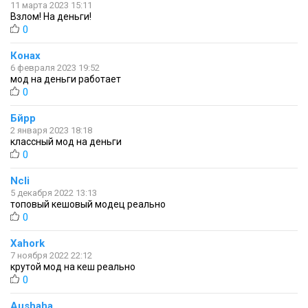
11 марта 2023 15:11
Взлом! На деньги!
0
Конах
6 февраля 2023 19:52
мод на деньги работает
0
Бйрр
2 января 2023 18:18
классный мод на деньги
0
Ncli
5 декабря 2022 13:13
топовый кешовый модец реально
0
Xahork
7 ноября 2022 22:12
крутой мод на кеш реально
0
Aushaha