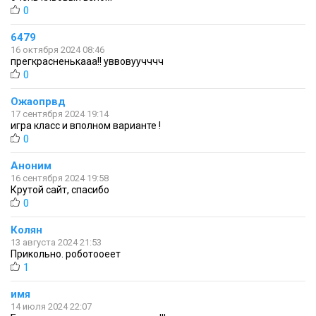
0
6479
16 октября 2024 08:46
прегкрасненькааа!! уввовуучччч
0
Ожаопрвд
17 сентября 2024 19:14
игра класс и вполном варианте !
0
Аноним
16 сентября 2024 19:58
Крутой сайт, спасибо
0
Колян
13 августа 2024 21:53
Прикольно. роботооеет
1
имя
14 июля 2024 22:07