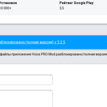
Установок
Рейтинг Google Play:
10 000+
3,5
блокировано/полная версия) v 3.2.5
k файлы приложения Voice PRO Mod разблокировано/полная версия.