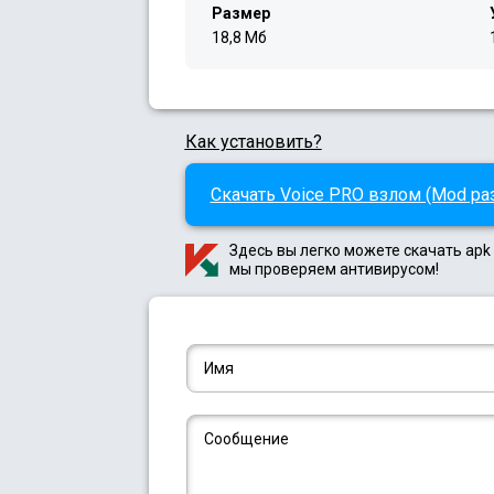
Размер
18,8 Мб
Как установить?
Скачать Voice PRO взлом (Mod раз
Здесь вы легко можете скачать ap
мы проверяем антивирусом!