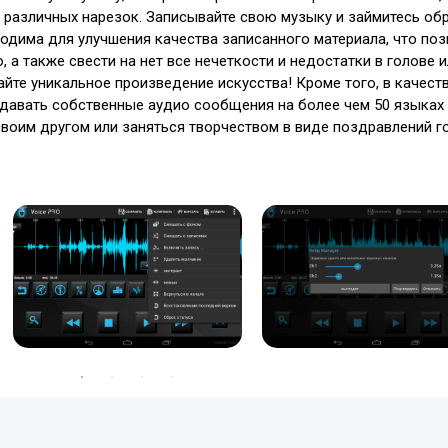
и различных нарезок. Записывайте свою музыку и займитесь об
одима для улучшения качества записанного материала, что поз
 а также свести на нет все нечеткости и недостатки в голове и
айте уникальное произведение искусства! Кроме того, в качест
здавать собственные аудио сообщения на более чем 50 языка
своим другом или заняться творчеством в виде поздравлений г