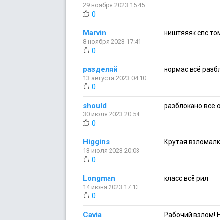
29 ноября 2023 15:45
0
Marvin
ништяяяк спс том
8 ноября 2023 17:41
0
разделяй
нормас всё разб
13 августа 2023 04:10
0
should
разблокано всё 
30 июля 2023 20:54
0
Higgins
Крутая взломалк
13 июля 2023 20:03
0
Longman
класс всё рил
14 июня 2023 17:13
0
Cavia
Рабочий взлом! 