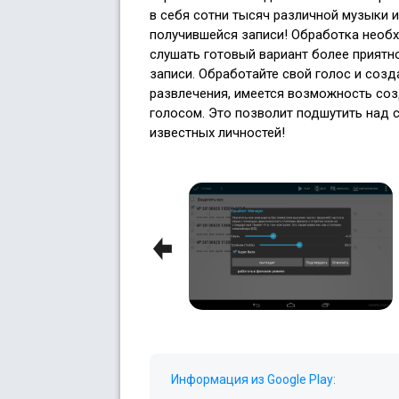
в себя сотни тысяч различной музыки 
получившейся записи! Обработка необх
слушать готовый вариант более приятно,
записи. Обработайте свой голос и созд
развлечения, имеется возможность со
голосом. Это позволит подшутить над 
известных личностей!
Previous
Информация из Google Play: