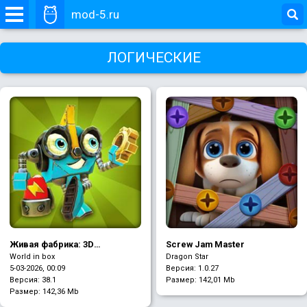
mod-5.ru
ЛОГИЧЕСКИЕ
Живая фабрика: 3D
Screw Jam Master
платформер
World in box
Dragon Star
5-03-2026, 00:09
Версия: 1.0.27
Версия: 38.1
Размер:
142,01 Mb
Размер:
142,36 Mb