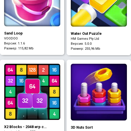
Sand Loop
Water Out Puzzle
VOODOO
HM Games Pty Ltd
Версия: 1.1.6
Версия: 5.0.0
Размер:
115,82 Mb
Размер:
255,96 Mb
X2 Blocks - 2048 игр с
3D Nuts Sort