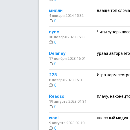
милли
вааще топ сломал
4 января 2024 15:32
0
пупс
Читы супер клас
30 ноября 2023 16:11
0
Delaney
урааа автора эт
17 ноября 2023 16:01
0
228
Игра норм сестра
8 ноября 2023 15:03
0
Readss
плачу, наконецт
19 августа 2023 01:31
0
wool
классный модик
9 августа 2023 02:10
0