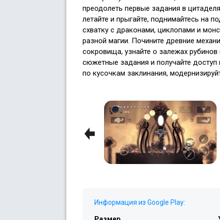
преодолеть первые задания в цитаделя
летайте и прыгайте, поднимайтесь на п
схватку с драконами, циклопами и монс
разной магии. Почините древние меха
сокровища, узнайте о залежах рубинов 
сюжетные задания и получайте доступ 
по кусочкам заклинания, модернизируй
Previous
Информация из Google Play:
Размер