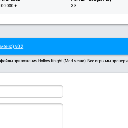
100 000 +
3.8
 меню) v0.2
 файлы приложения Hollow Knight (Mod меню). Все игры мы провер