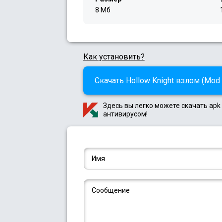
8 Мб
Как установить?
Скачать Hollow Knight взлом (Mod
Здесь вы легко можете скачать apk
антивирусом!