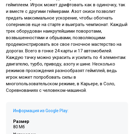
геймплеем. Игрок может дрифтовать как в одиночку, так
и вместе с другими геймерами. Азот окиси позволит
придать максимальное ускорение, чтобы обогнать
соперников еще на старте и выиграть чемпионат. Каждый
трек оборудован наикрутейшими поворотами,
возвышенностями и обрывами, позволяющими
продемонстрировать все свое гоночное мастерство на
дорогах. Всего в гонке 24 карты и 17 автомобилей.
Каждую тачку можно украсить и усилить по 4 элементам:
двигателю, турбо, приводу, азоту и шине. Несколько
режимов прохождения разнообразят геймплей, ведь
игрок может попробовать силы в
многопользовательском режиме, в Карьере, в Соло,
Соревнованиях с человеком-машиной.
Информация из Google Play:
Размер
80 Мб