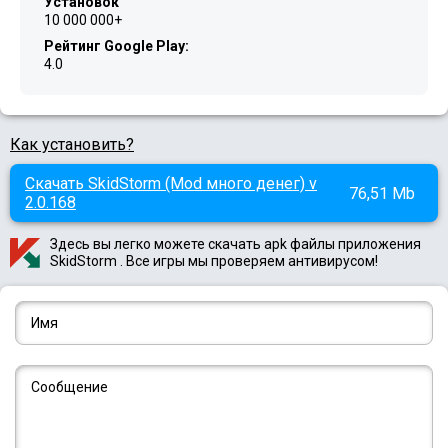
Установок
10 000 000+
Рейтинг Google Play:
4.0
Как установить?
Скачать SkidStorm (Mod много денег) v
76,51 Mb
2.0.168
Здесь вы легко можете скачать apk файлы приложения
SkidStorm . Все игры мы проверяем антивирусом!