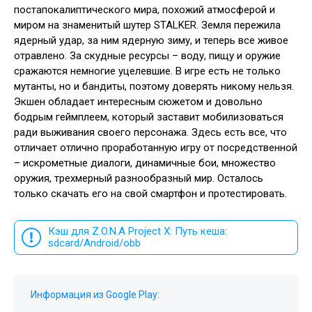
постапокалиптического мира, похожий атмосферой и
миром на знаменитый шутер STALKER. Земля пережила
ядерный удар, за ним ядерную зиму, и теперь все живое
отравлено. За скудные ресурсы – воду, пищу и оружие
сражаются немногие уцелевшие. В игре есть не только
мутанты, но и бандиты, поэтому доверять никому нельзя.
Экшен обладает интересным сюжетом и довольно
бодрым геймплеем, который заставит мобилизоваться
ради выживания своего персонажа. Здесь есть все, что
отличает отлично проработанную игру от посредственной
– искрометные диалоги, динамичные бои, множество
оружия, трехмерный разнообразный мир. Осталось
только скачать его на свой смартфон и протестировать.
Кэш для Z.O.N.A Project X: Путь кеша:
sdcard/Android/obb
Информация из Google Play: