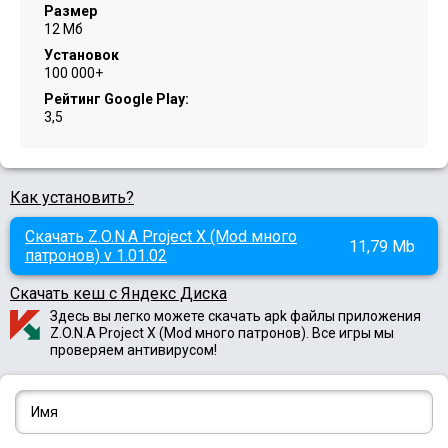
Размер
12 Мб
Установок
100 000+
Рейтинг Google Play:
3,5
Как установить?
Скачать Z.O.N.A Project X (Mod много
11,79 Mb
патронов) v 1.01.02
Скачать кеш с Яндекс Диска
Здесь вы легко можете скачать apk файлы приложения
Z.O.N.A Project X (Mod много патронов). Все игры мы
проверяем антивирусом!