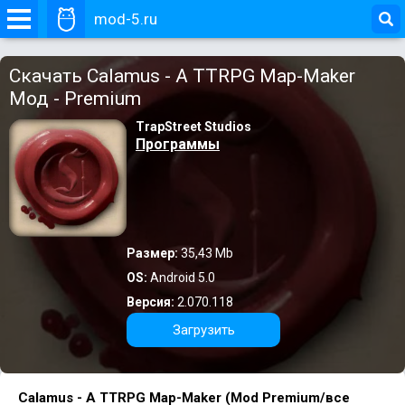
mod-5.ru
Скачать Calamus - A TTRPG Map-Maker
Мод - Premium
TrapStreet Studios
Программы
Размер:
35,43 Mb
OS:
Android 5.0
Версия:
2.070.118
Загрузить
Calamus - A TTRPG Map-Maker (Mod Premium/все