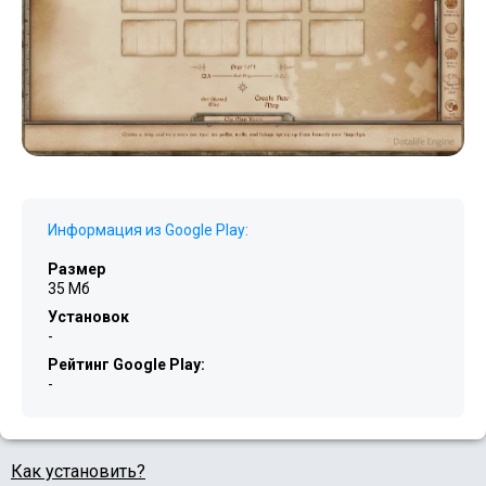
Информация из Google Play:
Размер
35 Мб
Установок
-
Рейтинг Google Play:
-
Как установить?