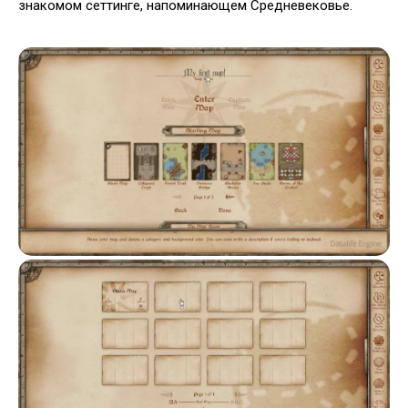
знакомом сеттинге, напоминающем Средневековье.