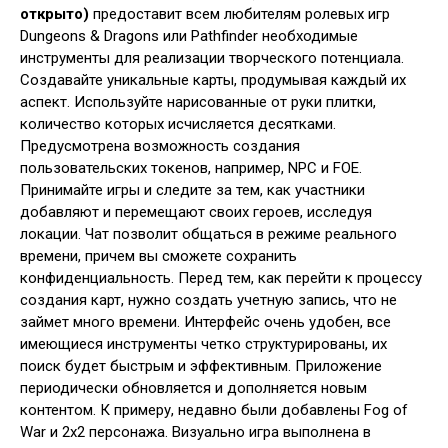
открыто)
предоставит всем любителям ролевых игр
Dungeons & Dragons или Pathfinder необходимые
инструменты для реализации творческого потенциала.
Создавайте уникальные карты, продумывая каждый их
аспект. Используйте нарисованные от руки плитки,
количество которых исчисляется десятками.
Предусмотрена возможность создания
пользовательских токенов, например, NPC и FOE.
Принимайте игры и следите за тем, как участники
добавляют и перемещают своих героев, исследуя
локации. Чат позволит общаться в режиме реального
времени, причем вы сможете сохранить
конфиденциальность. Перед тем, как перейти к процессу
создания карт, нужно создать учетную запись, что не
займет много времени. Интерфейс очень удобен, все
имеющиеся инструменты четко структурированы, их
поиск будет быстрым и эффективным. Приложение
периодически обновляется и дополняется новым
контентом. К примеру, недавно были добавлены Fog of
War и 2x2 персонажа. Визуально игра выполнена в