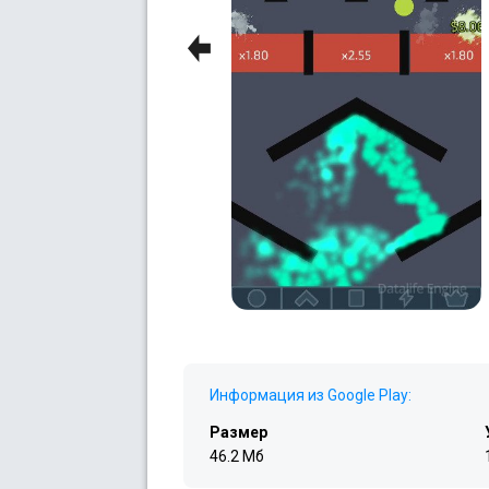
Previous
Информация из Google Play:
Размер
46.2 Мб