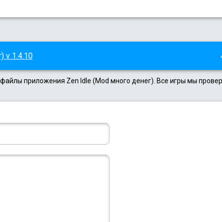
 v 1.4.10
 файлы приложения Zen Idle (Mod много денег). Все игры мы прове