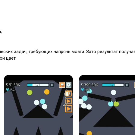
;
еских задач, требующих напрячь мозги. Зато результат получа
й цвет.