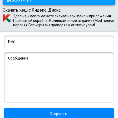
версия) v 1.1
Скачать кеш с Яндекс. Диска
Здесь вы легко можете скачать apk файлы приложения
Проклятый корабль, Коллекционное издание (Mod полная
версия). Все игры мы проверяем антивирусом!
Отправить