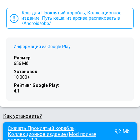
Кэш для Проклятый корабль, Коллекционное
издание: Путь кеша: из архива распаковать в
/Android/obb/
Информация из Google Play:
Размер
656 Мб
Установок
10 000+
Рейтинг Google Play:
4.1
Как установить?
Скачать Проклятый корабль,
9,2 Mb
Коллекционное издание (Mod полная