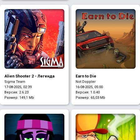
Alien Shooter 2 - Легенда
Earn to Die
Sigma Team
Not Doppler
17-08-2025, 02:39
16-08-2025, 05:00
Версия: 2.6.23
Версия: 1.0.40
Размер:
149,1 Mb
Размер:
65,03 Mb