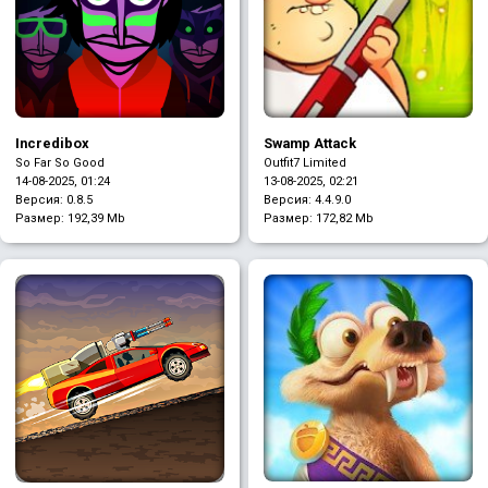
Incredibox
Swamp Attack
So Far So Good
Outfit7 Limited
14-08-2025, 01:24
13-08-2025, 02:21
Версия: 0.8.5
Версия: 4.4.9.0
Размер:
192,39 Mb
Размер:
172,82 Mb