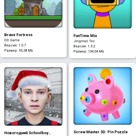
Brave Fortress
FunTime Mix
DD Game
Jingmao Tec
Версия: 1.0.7
Версия: 1.3.2
Размер:
55,58 Mb
Размер:
134,04 Mb
Screw Master 3D: Pin Puzzle
Новогодний Schoolboy