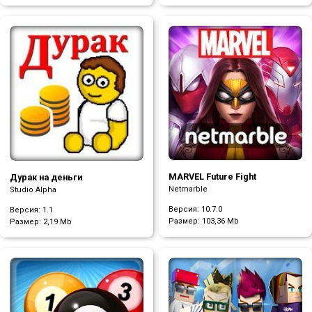
MARVEL Future Fight
Дурак на деньги
Netmarble
Studio Alpha
Версия: 10.7.0
Версия: 1.1
Размер:
103,36 Mb
Размер:
2,19 Mb