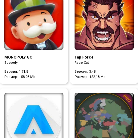
Tap Force
MONOPOLY GO!
Race Cat
Scopely
Версия: 3.48
Версия: 1.71.5
Размер:
122,18 Mb
Размер:
158,08 Mb