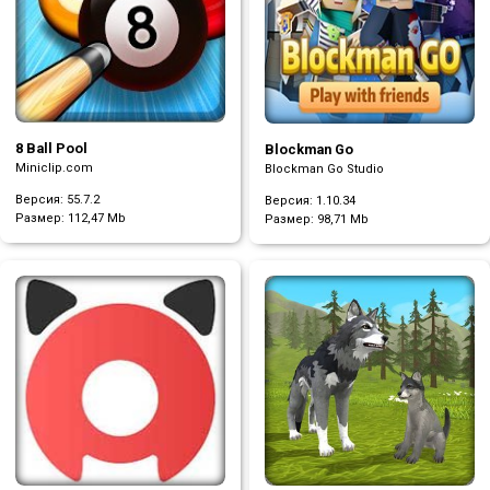
8 Ball Pool
Blockman Go
Miniclip.com
Blockman Go Studio
Версия: 55.7.2
Версия: 1.10.34
Размер:
112,47 Mb
Размер:
98,71 Mb