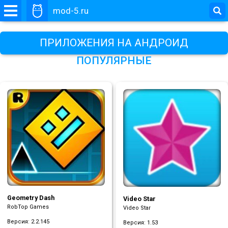
mod-5.ru
ПРИЛОЖЕНИЯ НА АНДРОИД
ПОПУЛЯРНЫЕ
Geometry Dash
Video Star
RobTop Games
Video Star
Версия: 2.2.145
Версия: 1.53